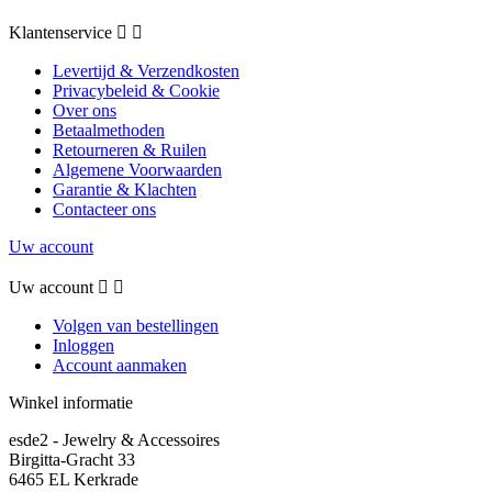
Klantenservice


Levertijd & Verzendkosten
Privacybeleid & Cookie
Over ons
Betaalmethoden
Retourneren & Ruilen
Algemene Voorwaarden
Garantie & Klachten
Contacteer ons
Uw account
Uw account


Volgen van bestellingen
Inloggen
Account aanmaken
Winkel informatie
esde2 - Jewelry & Accessoires
Birgitta-Gracht 33
6465 EL Kerkrade