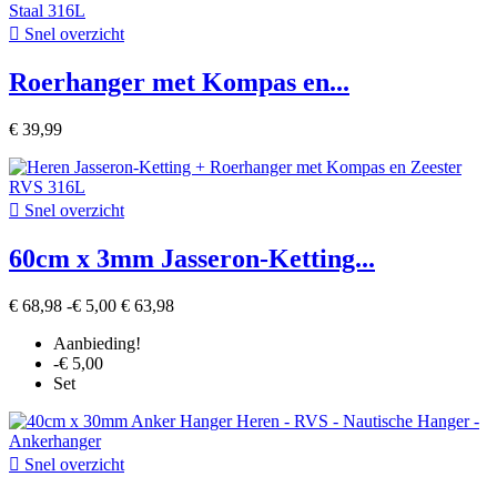

Snel overzicht
Roerhanger met Kompas en...
€ 39,99

Snel overzicht
60cm x 3mm Jasseron-Ketting...
€ 68,98
-€ 5,00
€ 63,98
Aanbieding!
-€ 5,00
Set

Snel overzicht