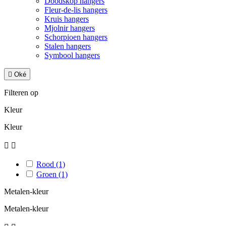
Doodskop hangers
Fleur-de-lis hangers
Kruis hangers
Mjolnir hangers
Schorpioen hangers
Stalen hangers
Symbool hangers

Oké
Filteren op
Kleur
Kleur


Rood
(1)
Groen
(1)
Metalen-kleur
Metalen-kleur