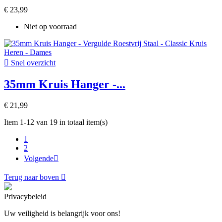
€ 23,99
Niet op voorraad

Snel overzicht
35mm Kruis Hanger -...
€ 21,99
Item 1-12 van 19 in totaal item(s)
1
2
Volgende

Terug naar boven

Privacybeleid
Uw veiligheid is belangrijk voor ons!