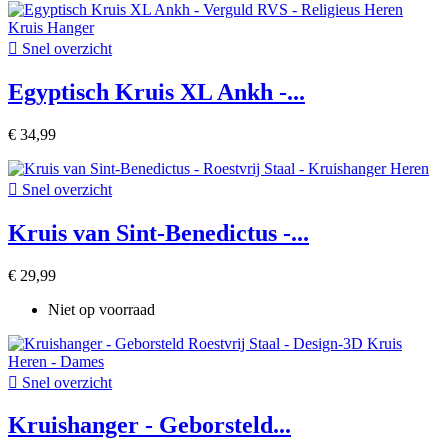

Snel overzicht
Egyptisch Kruis XL Ankh -...
€ 34,99

Snel overzicht
Kruis van Sint-Benedictus -...
€ 29,99
Niet op voorraad

Snel overzicht
Kruishanger - Geborsteld...