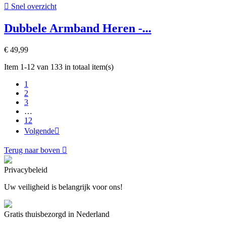

Snel overzicht
Dubbele Armband Heren -...
€ 49,99
Item 1-12 van 133 in totaal item(s)
1
2
3
…
12
Volgende

Terug naar boven

Privacybeleid
Uw veiligheid is belangrijk voor ons!
Gratis thuisbezorgd in Nederland