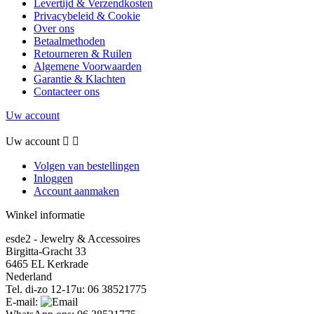
Levertijd & Verzendkosten
Privacybeleid & Cookie
Over ons
Betaalmethoden
Retourneren & Ruilen
Algemene Voorwaarden
Garantie & Klachten
Contacteer ons
Uw account
Uw account


Volgen van bestellingen
Inloggen
Account aanmaken
Winkel informatie
esde2 - Jewelry & Accessoires
Birgitta-Gracht 33
6465 EL Kerkrade
Nederland
Tel. di-zo 12-17u:
06 38521775
E-mail: