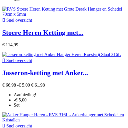

Snel overzicht
Stoere Heren Ketting met...
€ 114,99

Snel overzicht
Jasseron-ketting met Anker...
€ 66,98
-€ 5,00
€ 61,98
Aanbieding!
-€ 5,00
Set

Snel overzicht