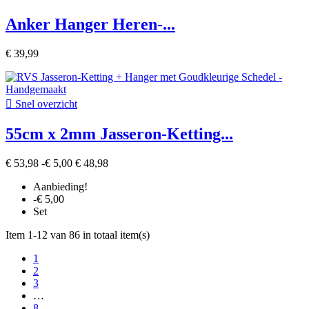
Anker Hanger Heren-...
€ 39,99

Snel overzicht
55cm x 2mm Jasseron-Ketting...
€ 53,98
-€ 5,00
€ 48,98
Aanbieding!
-€ 5,00
Set
Item 1-12 van 86 in totaal item(s)
1
2
3
…
8