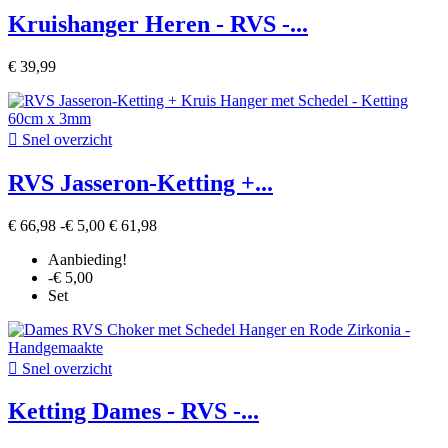
Kruishanger Heren - RVS -...
€ 39,99

Snel overzicht
RVS Jasseron-Ketting +...
€ 66,98
-€ 5,00
€ 61,98
Aanbieding!
-€ 5,00
Set

Snel overzicht
Ketting Dames - RVS -...