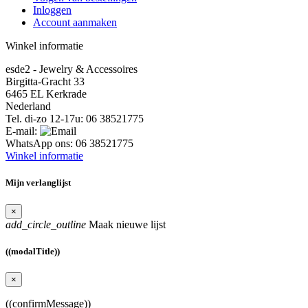
Inloggen
Account aanmaken
Winkel informatie
esde2 - Jewelry & Accessoires
Birgitta-Gracht 33
6465 EL Kerkrade
Nederland
Tel. di-zo 12-17u:
06 38521775
E-mail:
WhatsApp ons:
06 38521775
Winkel informatie
Mijn verlanglijst
×
add_circle_outline
Maak nieuwe lijst
((modalTitle))
×
((confirmMessage))