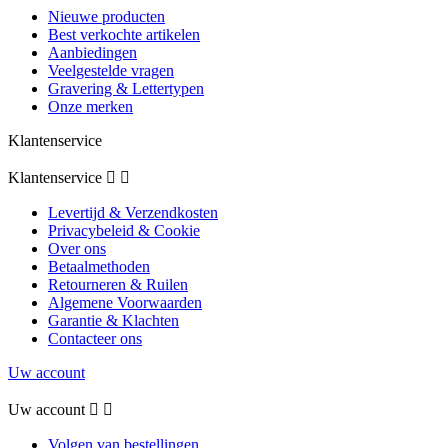
Nieuwe producten
Best verkochte artikelen
Aanbiedingen
Veelgestelde vragen
Gravering & Lettertypen
Onze merken
Klantenservice
Klantenservice


Levertijd & Verzendkosten
Privacybeleid & Cookie
Over ons
Betaalmethoden
Retourneren & Ruilen
Algemene Voorwaarden
Garantie & Klachten
Contacteer ons
Uw account
Uw account


Volgen van bestellingen