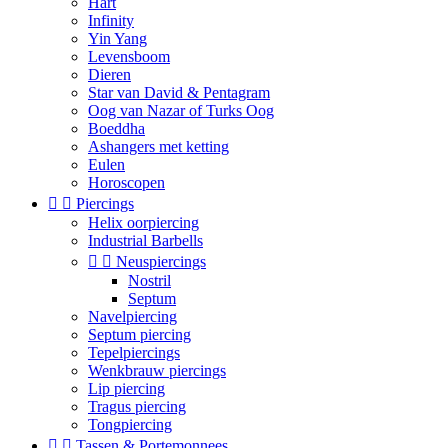
Hart
Infinity
Yin Yang
Levensboom
Dieren
Star van David & Pentagram
Oog van Nazar of Turks Oog
Boeddha
Ashangers met ketting
Eulen
Horoscopen


Piercings
Helix oorpiercing
Industrial Barbells


Neuspiercings
Nostril
Septum
Navelpiercing
Septum piercing
Tepelpiercings
Wenkbrauw piercings
Lip piercing
Tragus piercing
Tongpiercing


Tassen & Portemonnees