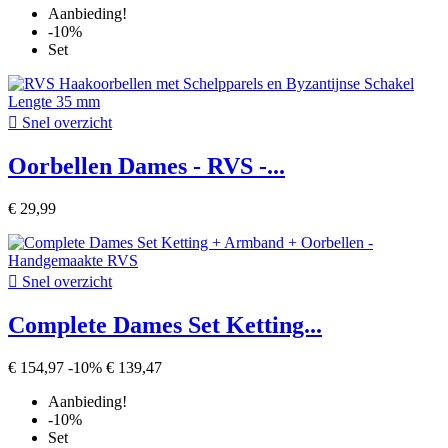
Aanbieding!
-10%
Set

Snel overzicht
Oorbellen Dames - RVS -...
€ 29,99

Snel overzicht
Complete Dames Set Ketting...
€ 154,97
-10%
€ 139,47
Aanbieding!
-10%
Set