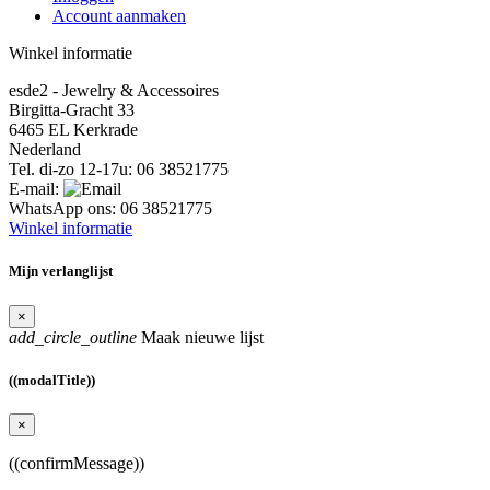
Account aanmaken
Winkel informatie
esde2 - Jewelry & Accessoires
Birgitta-Gracht 33
6465 EL Kerkrade
Nederland
Tel. di-zo 12-17u:
06 38521775
E-mail:
WhatsApp ons:
06 38521775
Winkel informatie
Mijn verlanglijst
×
add_circle_outline
Maak nieuwe lijst
((modalTitle))
×
((confirmMessage))