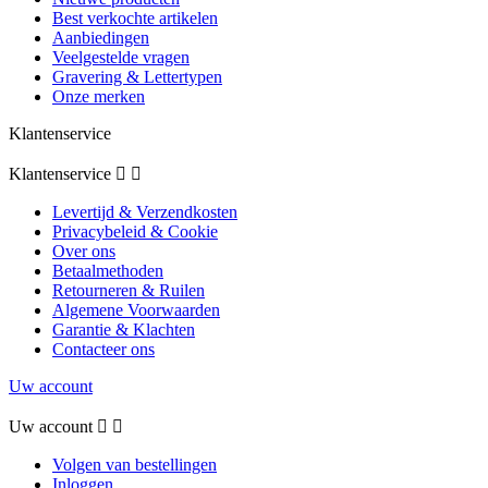
Best verkochte artikelen
Aanbiedingen
Veelgestelde vragen
Gravering & Lettertypen
Onze merken
Klantenservice
Klantenservice


Levertijd & Verzendkosten
Privacybeleid & Cookie
Over ons
Betaalmethoden
Retourneren & Ruilen
Algemene Voorwaarden
Garantie & Klachten
Contacteer ons
Uw account
Uw account


Volgen van bestellingen
Inloggen