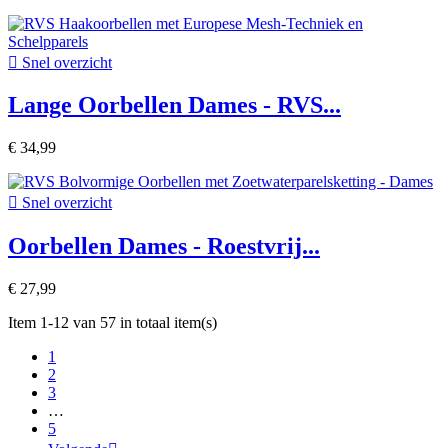

Snel overzicht
Lange Oorbellen Dames - RVS...
€ 34,99

Snel overzicht
Oorbellen Dames - Roestvrij...
€ 27,99
Item 1-12 van 57 in totaal item(s)
1
2
3
…
5