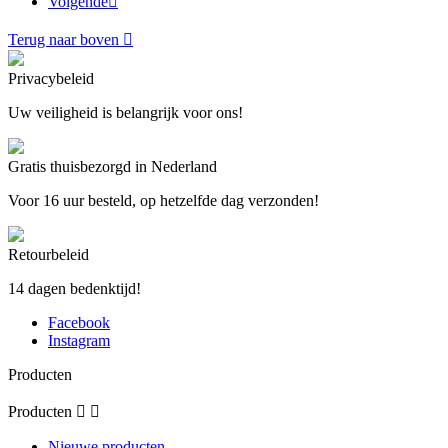
Volgende

Terug naar boven

Privacybeleid
Uw veiligheid is belangrijk voor ons!
Gratis thuisbezorgd in Nederland
Voor 16 uur besteld, op hetzelfde dag verzonden!
Retourbeleid
14 dagen bedenktijd!
Facebook
Instagram
Producten
Producten


Nieuwe producten