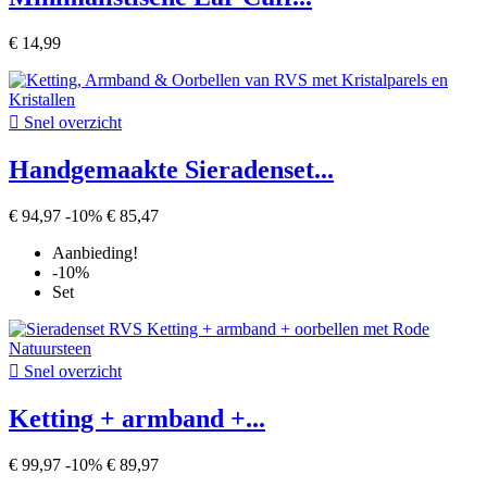
€ 14,99

Snel overzicht
Handgemaakte Sieradenset...
€ 94,97
-10%
€ 85,47
Aanbieding!
-10%
Set

Snel overzicht
Ketting + armband +...
€ 99,97
-10%
€ 89,97