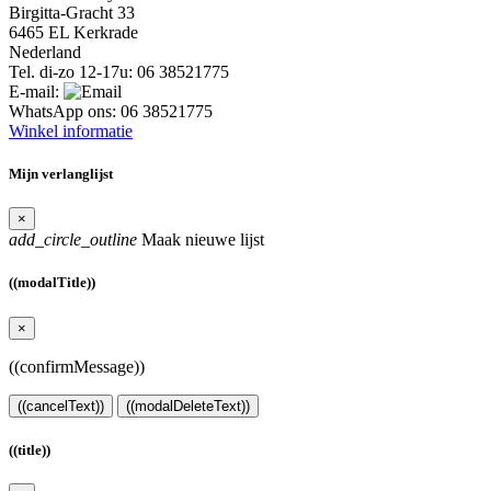
Birgitta-Gracht 33
6465 EL Kerkrade
Nederland
Tel. di-zo 12-17u:
06 38521775
E-mail:
WhatsApp ons:
06 38521775
Winkel informatie
Mijn verlanglijst
×
add_circle_outline
Maak nieuwe lijst
((modalTitle))
×
((confirmMessage))
((cancelText))
((modalDeleteText))
((title))