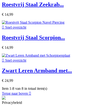
Roestvrij Staal Zeekrab...
€ 14,99

Snel overzicht
Roestvrij Staal Scorpion...
€ 14,99

Snel overzicht
Zwart Leren Armband met...
€ 24,99
Item 1-8 van 8 in totaal item(s)
Terug naar boven

Privacybeleid