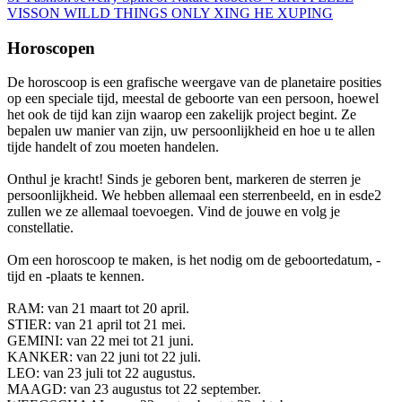
VISSON
WILLD THINGS ONLY
XING HE
XUPING
Horoscopen
De horoscoop is een grafische weergave van de planetaire posities
op een speciale tijd, meestal de geboorte van een persoon, hoewel
het ook de tijd kan zijn waarop een zakelijk project begint. Ze
bepalen uw manier van zijn, uw persoonlijkheid en hoe u te allen
tijde handelt of zou moeten handelen.
Onthul je kracht! Sinds je geboren bent, markeren de sterren je
persoonlijkheid. We hebben allemaal een sterrenbeeld, en in esde2
zullen we ze allemaal toevoegen. Vind de jouwe en volg je
constellatie.
Om een ​​horoscoop te maken, is het nodig om de geboortedatum, -
tijd en -plaats te kennen.
RAM: van 21 maart tot 20 april.
STIER: van 21 april tot 21 mei.
GEMINI: van 22 mei tot 21 juni.
KANKER: van 22 juni tot 22 juli.
LEO: van 23 juli tot 22 augustus.
MAAGD: van 23 augustus tot 22 september.