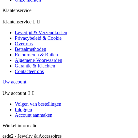
Klantenservice
Klantenservice


Levertijd & Verzendkosten
Privacybeleid & Cookie
Over ons
Betaalmethoden
Retourneren & Ruilen
Algemene Voorwaarden
Garantie & Klachten
Contacteer ons
Uw account
Uw account


Volgen van bestellingen
Inloggen
Account aanmaken
Winkel informatie
esde2 - Jewelry & Accessoires