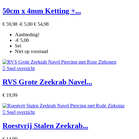
50cm x 4mm Ketting +...
€ 59,98
-€ 5,00
€ 54,98
Aanbieding!
-€ 5,00
Set
Niet op voorraad

Snel overzicht
RVS Grote Zeekrab Navel...
€ 19,99

Snel overzicht
Roestvrij Stalen Zeekrab...
€ 14,99