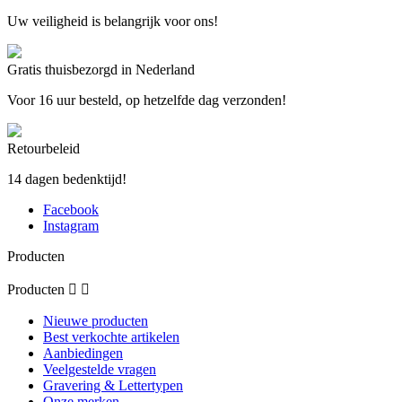
Uw veiligheid is belangrijk voor ons!
Gratis thuisbezorgd in Nederland
Voor 16 uur besteld, op hetzelfde dag verzonden!
Retourbeleid
14 dagen bedenktijd!
Facebook
Instagram
Producten
Producten


Nieuwe producten
Best verkochte artikelen
Aanbiedingen
Veelgestelde vragen
Gravering & Lettertypen
Onze merken