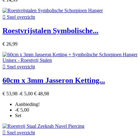

Snel overzicht
Roestvrijstalen Symbolische...
€ 26,99

Snel overzicht
60cm x 3mm Jasseron Ketting...
€ 53,98
-€ 5,00
€ 48,98
Aanbieding!
-€ 5,00
Set

Snel overzicht