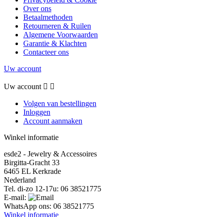
Over ons
Betaalmethoden
Retourneren & Ruilen
Algemene Voorwaarden
Garantie & Klachten
Contacteer ons
Uw account
Uw account


Volgen van bestellingen
Inloggen
Account aanmaken
Winkel informatie
esde2 - Jewelry & Accessoires
Birgitta-Gracht 33
6465 EL Kerkrade
Nederland
Tel. di-zo 12-17u:
06 38521775
E-mail:
WhatsApp ons:
06 38521775
Winkel informatie