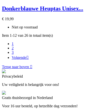
Donkerblauwe Heuptas Unisex...
€ 19,99
Niet op voorraad
Item 1-12 van 26 in totaal item(s)
1
2
3
Volgende

Terug naar boven

Privacybeleid
Uw veiligheid is belangrijk voor ons!
Gratis thuisbezorgd in Nederland
Voor 16 uur besteld, op hetzelfde dag verzonden!