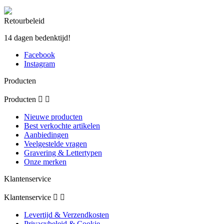
Retourbeleid
14 dagen bedenktijd!
Facebook
Instagram
Producten
Producten


Nieuwe producten
Best verkochte artikelen
Aanbiedingen
Veelgestelde vragen
Gravering & Lettertypen
Onze merken
Klantenservice
Klantenservice


Levertijd & Verzendkosten
Privacybeleid & Cookie