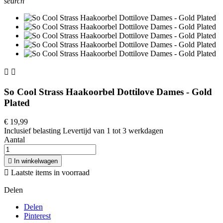
search


So Cool Strass Haakoorbel Dottilove Dames - Gold
Plated
€ 19,99
Inclusief belasting
Levertijd van 1 tot 3 werkdagen
Aantal

In winkelwagen

Laatste items in voorraad
Delen
Delen
Pinterest