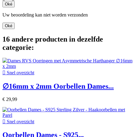
Oké
Uw beoordeling kan niet worden verzonden
Oké
16 andere producten in dezelfde
categorie:

Snel overzicht
∅16mm x 2mm Oorbellen Dames...
€ 29,99

Snel overzicht
Oorbellen Dames - S925...