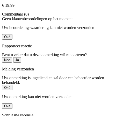
€ 19,99
Commentaar (0)
Geen klantenbeoordelingen op het moment.
Uw beoordelingswaardering kan niet worden verzonden
Oké
Rapporteer reactie
Bent u zeker dat u deze opmerking wil rapporteren?
Nee
Ja
Melding verzonden
Uw opmerking is ingediend en zal door een beheerder worden
behandeld.
Oké
Uw opmerking kan niet worden verzonden
Oké
Schrijf uw recensie