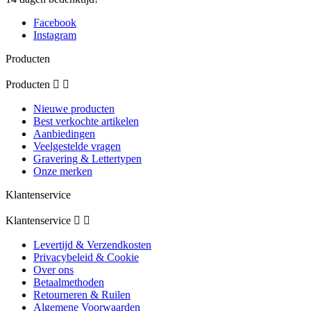
Facebook
Instagram
Producten
Producten


Nieuwe producten
Best verkochte artikelen
Aanbiedingen
Veelgestelde vragen
Gravering & Lettertypen
Onze merken
Klantenservice
Klantenservice


Levertijd & Verzendkosten
Privacybeleid & Cookie
Over ons
Betaalmethoden
Retourneren & Ruilen
Algemene Voorwaarden