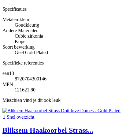
Specificaties
Metalen-kleur
Goudkleurig
Andere Materialen
Cubic zirkonia
Koper
Soort bewerking
Geel Gold Plated
Specifieke referenties
ean13
8720704300146
MPN
121621 80
Misschien vind je dit ook leuk

Snel overzicht
Bliksem Haakoorbel Strass...