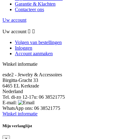
Garantie & Klachten
Contacteer ons
Uw account
Uw account


Volgen van bestellingen
Inloggen
Account aanmaken
Winkel informatie
esde2 - Jewelry & Accessoires
Birgitta-Gracht 33
6465 EL Kerkrade
Nederland
Tel. di-zo 12-17u:
06 38521775
E-mail:
WhatsApp ons:
06 38521775
Winkel informatie
Mijn verlanglijst
×