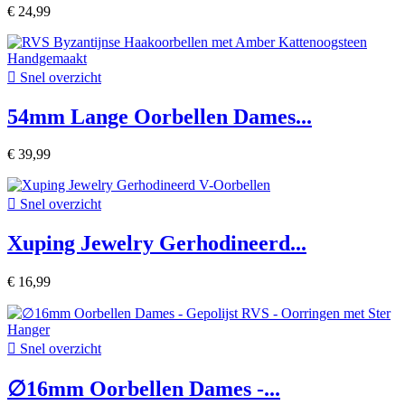
€ 24,99

Snel overzicht
54mm Lange Oorbellen Dames...
€ 39,99

Snel overzicht
Xuping Jewelry Gerhodineerd...
€ 16,99

Snel overzicht
∅16mm Oorbellen Dames -...