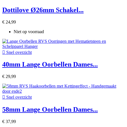
Dottilove Ø26mm Schakel...
€ 24,99
Niet op voorraad

Snel overzicht
40mm Lange Oorbellen Dames...
€ 29,99

Snel overzicht
58mm Lange Oorbellen Dames...
€ 37,99