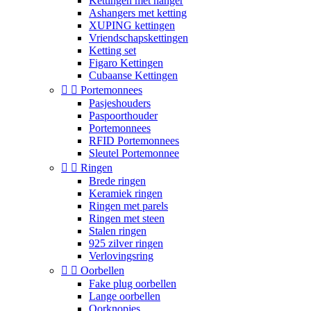
Kettingen met hanger
Ashangers met ketting
XUPING kettingen
Vriendschapskettingen
Ketting set
Figaro Kettingen
Cubaanse Kettingen


Portemonnees
Pasjeshouders
Paspoorthouder
Portemonnees
RFID Portemonnees
Sleutel Portemonnee


Ringen
Brede ringen
Keramiek ringen
Ringen met parels
Ringen met steen
Stalen ringen
925 zilver ringen
Verlovingsring


Oorbellen
Fake plug oorbellen
Lange oorbellen
Oorknopjes