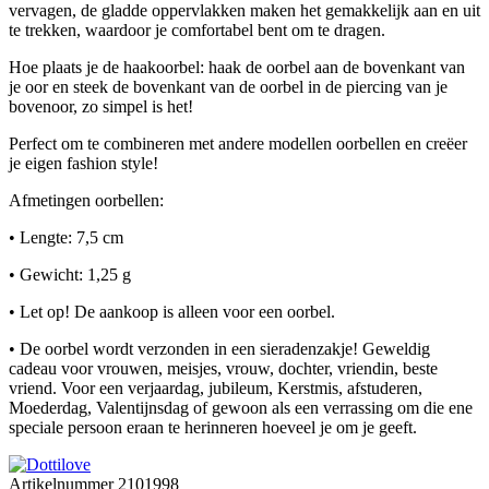
vervagen, de gladde oppervlakken maken het gemakkelijk aan en uit
te trekken, waardoor je comfortabel bent om te dragen.
Hoe plaats je de haakoorbel: haak de oorbel aan de bovenkant van
je oor en steek de bovenkant van de oorbel in de piercing van je
bovenoor, zo simpel is het!
Perfect om te combineren met andere modellen oorbellen en creëer
je eigen fashion style!
Afmetingen oorbellen:
• Lengte: 7,5 cm
• Gewicht: 1,25 g
• Let op! De aankoop is alleen voor een oorbel.
• De oorbel wordt verzonden in een sieradenzakje! Geweldig
cadeau voor vrouwen, meisjes, vrouw, dochter, vriendin, beste
vriend. Voor een verjaardag, jubileum, Kerstmis, afstuderen,
Moederdag, Valentijnsdag of gewoon als een verrassing om die ene
speciale persoon eraan te herinneren hoeveel je om je geeft.
Artikelnummer
2101998