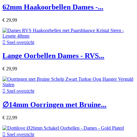
62mm Haakoorbellen Dames -...
€ 29,99

Snel overzicht
Lange Oorbellen Dames - RVS...
€ 29,99

Snel overzicht
∅14mm Oorringen met Bruine...
€ 22,99

Snel overzicht