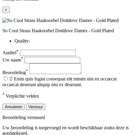
×
So Cool Strass Haakoorbel Dottilove Dames - Gold Plated
Quality:
*
Aanhef
*
Uw naam
*
Beoordeling

Enim quis fugiat consequat elit minim nisi eu occaecat
occaecat deserunt aliquip nisi ex deserunt.
*
Verplichte velden
Annuleren
Verstuur
Beoordeling verstuurd
Uw beoordeling is toegevoegd en wordt beschikbaar zodra deze is
goedgekeurd.