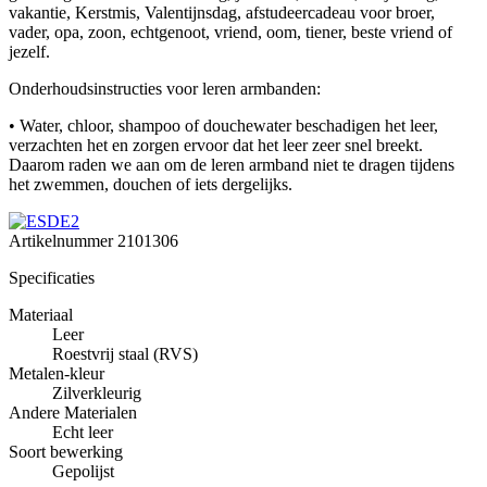
vakantie, Kerstmis, Valentijnsdag, afstudeercadeau voor broer,
vader, opa, zoon, echtgenoot, vriend, oom, tiener, beste vriend of
jezelf.
Onderhoudsinstructies voor leren armbanden:
• Water, chloor, shampoo of douchewater beschadigen het leer,
verzachten het en zorgen ervoor dat het leer zeer snel breekt.
Daarom raden we aan om de leren armband niet te dragen tijdens
het zwemmen, douchen of iets dergelijks.
Artikelnummer
2101306
Specificaties
Materiaal
Leer
Roestvrij staal (RVS)
Metalen-kleur
Zilverkleurig
Andere Materialen
Echt leer
Soort bewerking
Gepolijst