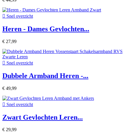

Snel overzicht
Heren - Dames Gevlochten...
€ 27,99

Snel overzicht
Dubbele Armband Heren -...
€ 49,99

Snel overzicht
Zwart Gevlochten Leren...
€ 29,99