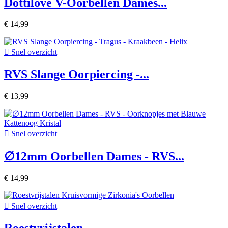
Dottilove V-Oorbellen Dames...
€ 14,99

Snel overzicht
RVS Slange Oorpiercing -...
€ 13,99

Snel overzicht
∅12mm Oorbellen Dames - RVS...
€ 14,99

Snel overzicht
Roestvrijstalen...