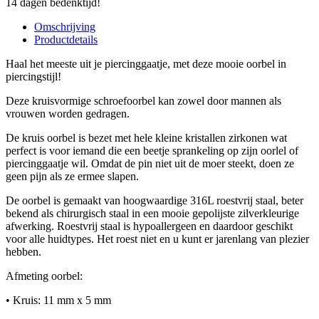
14 dagen bedenktijd!
Omschrijving
Productdetails
Haal het meeste uit je piercinggaatje, met deze mooie oorbel in
piercingstijl!
Deze kruisvormige schroefoorbel kan zowel door mannen als
vrouwen worden gedragen.
De kruis oorbel is bezet met hele kleine kristallen zirkonen wat
perfect is voor iemand die een beetje sprankeling op zijn oorlel of
piercinggaatje wil. Omdat de pin niet uit de moer steekt, doen ze
geen pijn als ze ermee slapen.
De oorbel is gemaakt van hoogwaardige 316L roestvrij staal, beter
bekend als chirurgisch staal in een mooie gepolijste zilverkleurige
afwerking. Roestvrij staal is hypoallergeen en daardoor geschikt
voor alle huidtypes. Het roest niet en u kunt er jarenlang van plezier
hebben.
Afmeting oorbel:
• Kruis: 11 mm x 5 mm