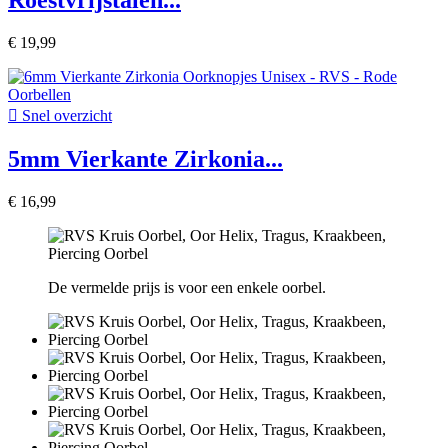
€ 19,99

Snel overzicht
5mm Vierkante Zirkonia...
€ 16,99
De vermelde prijs is voor een enkele oorbel.