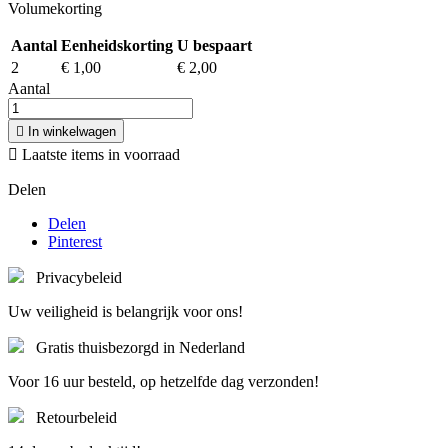
Volumekorting
Aantal
Eenheidskorting
U bespaart
2
€ 1,00
€ 2,00
Aantal

In winkelwagen

Laatste items in voorraad
Delen
Delen
Pinterest
Privacybeleid
Uw veiligheid is belangrijk voor ons!
Gratis thuisbezorgd in Nederland
Voor 16 uur besteld, op hetzelfde dag verzonden!
Retourbeleid