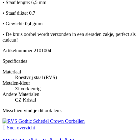
• Staaf lengte: 6,5 mm
• Staaf dikte: 0,7
• Gewicht: 0,4 gram
• De kruis oorbel wordt verzonden in een sieraden zakje, perfect als
cadeau!
Artikelnummer
2101004
Specificaties
Materiaal
Roestvrij staal (RVS)
Metalen-kleur
Zilverkleurig
Andere Materialen
CZ Kristal
Misschien vind je dit ook leuk

Snel overzicht