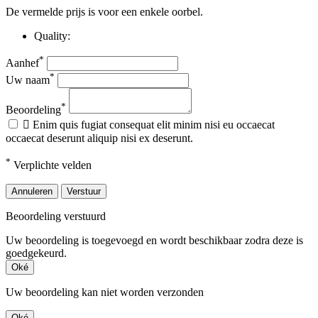
De vermelde prijs is voor een enkele oorbel.
Quality:
*
Aanhef
*
Uw naam
*
Beoordeling

Enim quis fugiat consequat elit minim nisi eu occaecat
occaecat deserunt aliquip nisi ex deserunt.
*
Verplichte velden
Annuleren
Verstuur
Beoordeling verstuurd
Uw beoordeling is toegevoegd en wordt beschikbaar zodra deze is
goedgekeurd.
Oké
Uw beoordeling kan niet worden verzonden
Oké