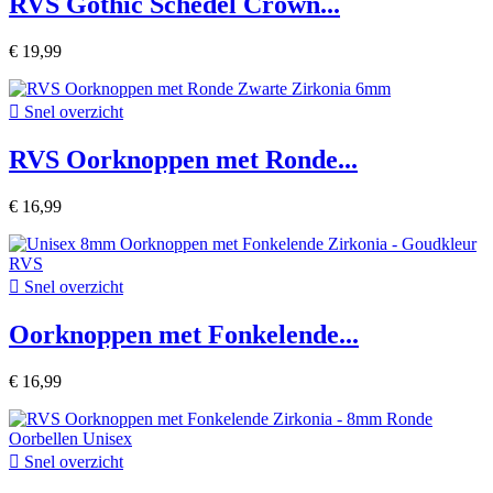
RVS Gothic Schedel Crown...
€ 19,99

Snel overzicht
RVS Oorknoppen met Ronde...
€ 16,99

Snel overzicht
Oorknoppen met Fonkelende...
€ 16,99

Snel overzicht