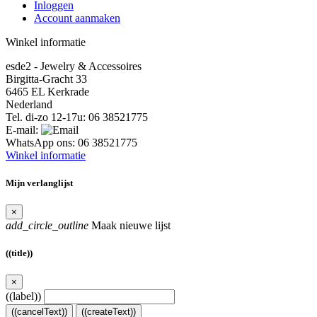
Inloggen
Account aanmaken
Winkel informatie
esde2 - Jewelry & Accessoires
Birgitta-Gracht 33
6465 EL Kerkrade
Nederland
Tel. di-zo 12-17u:
06 38521775
E-mail:
WhatsApp ons:
06 38521775
Winkel informatie
Mijn verlanglijst
×
add_circle_outline
Maak nieuwe lijst
((title))
×
((label))
((cancelText))
((createText))