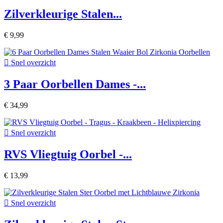
Zilverkleurige Stalen...
€ 9,99

Snel overzicht
3 Paar Oorbellen Dames -...
€ 34,99

Snel overzicht
RVS Vliegtuig Oorbel -...
€ 13,99

Snel overzicht