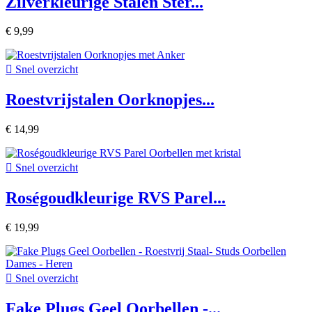
Zilverkleurige Stalen Ster...
€ 9,99

Snel overzicht
Roestvrijstalen Oorknopjes...
€ 14,99

Snel overzicht
Roségoudkleurige RVS Parel...
€ 19,99

Snel overzicht
Fake Plugs Geel Oorbellen -...