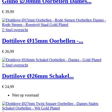
Giuno ∅30mm Oorbellen Dames...
€ 39,99

Snel overzicht
Dottilove Ø15mm Oorbellen -...
€ 26,99

Snel overzicht
Dottilove Ø26mm Schakel...
€ 24,99
Niet op voorraad