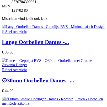
8720704300931
MPN
121702 80
Misschien vind je dit ook leuk

Snel overzicht
Lange Oorbellen Dames -...
€ 35,00

Snel overzicht
∅30mm Oorbellen Dames -...
€ 44,99