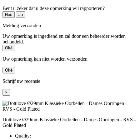
Bent u zeker dat u deze opmerking wil rapporteren?
Nee
Ja
Melding verzonden
Uw opmerking is ingediend en zal door een beheerder worden
behandeld.
Oké
Uw opmerking kan niet worden verzonden
Oké
Schrijf uw recensie
×
Dottilove Ø29mm Klassieke Oorbellen - Dames Oorringen - RVS -
Gold Plated
Quality: