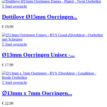

Snel overzicht
Dottilove Ø15mm Oorringen...
€ 19,99

Snel overzicht
Ø13mm Oorringen Unisex -...
€ 17,99

Snel overzicht
∅13mm x 7mm Oorringen...
€ 22,99