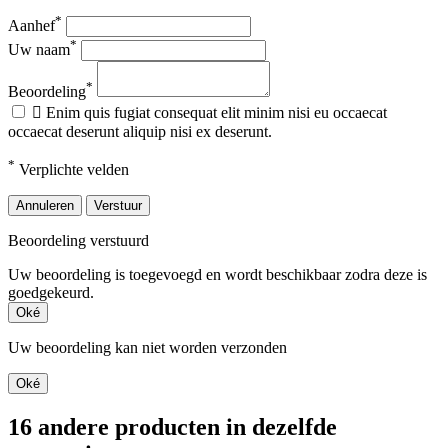
*
Aanhef
*
Uw naam
*
Beoordeling

Enim quis fugiat consequat elit minim nisi eu occaecat
occaecat deserunt aliquip nisi ex deserunt.
*
Verplichte velden
Annuleren
Verstuur
Beoordeling verstuurd
Uw beoordeling is toegevoegd en wordt beschikbaar zodra deze is
goedgekeurd.
Oké
Uw beoordeling kan niet worden verzonden
Oké
16 andere producten in dezelfde