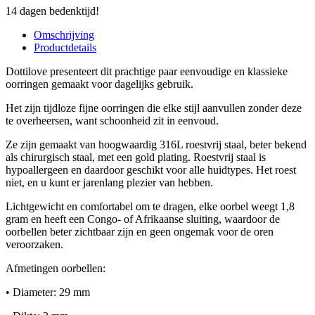
14 dagen bedenktijd!
Omschrijving
Productdetails
Dottilove presenteert dit prachtige paar eenvoudige en klassieke
oorringen gemaakt voor dagelijks gebruik.
Het zijn tijdloze fijne oorringen die elke stijl aanvullen zonder deze
te overheersen, want schoonheid zit in eenvoud.
Ze zijn gemaakt van hoogwaardig 316L roestvrij staal, beter bekend
als chirurgisch staal, met een gold plating. Roestvrij staal is
hypoallergeen en daardoor geschikt voor alle huidtypes. Het roest
niet, en u kunt er jarenlang plezier van hebben.
Lichtgewicht en comfortabel om te dragen, elke oorbel weegt 1,8
gram en heeft een Congo- of Afrikaanse sluiting, waardoor de
oorbellen beter zichtbaar zijn en geen ongemak voor de oren
veroorzaken.
Afmetingen oorbellen:
• Diameter: 29 mm