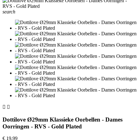
search


Dottilove Ø29mm Klassieke Oorbellen - Dames
Oorringen - RVS - Gold Plated
€ 19,99