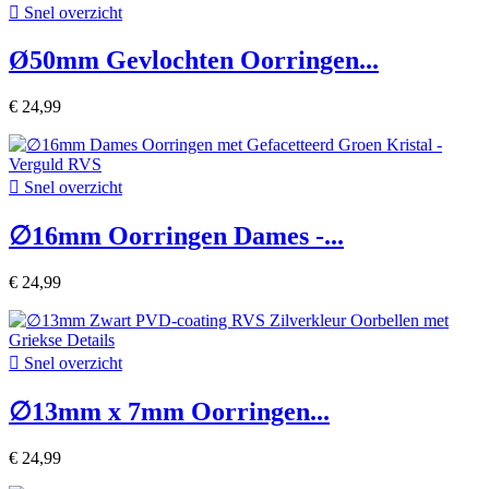

Snel overzicht
Ø50mm Gevlochten Oorringen...
€ 24,99

Snel overzicht
∅16mm Oorringen Dames -...
€ 24,99

Snel overzicht
∅13mm x 7mm Oorringen...
€ 24,99