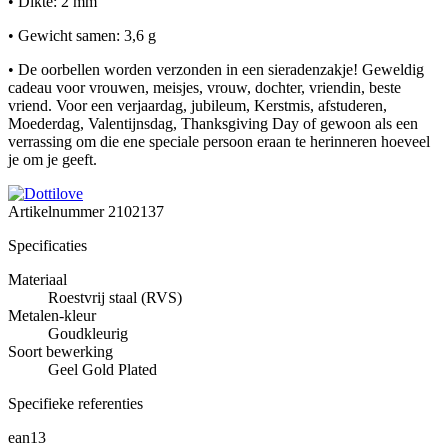
• Dikte: 2 mm
• Gewicht samen: 3,6 g
• De oorbellen worden verzonden in een sieradenzakje! Geweldig
cadeau voor vrouwen, meisjes, vrouw, dochter, vriendin, beste
vriend. Voor een verjaardag, jubileum, Kerstmis, afstuderen,
Moederdag, Valentijnsdag, Thanksgiving Day of gewoon als een
verrassing om die ene speciale persoon eraan te herinneren hoeveel
je om je geeft.
Artikelnummer
2102137
Specificaties
Materiaal
Roestvrij staal (RVS)
Metalen-kleur
Goudkleurig
Soort bewerking
Geel Gold Plated
Specifieke referenties
ean13