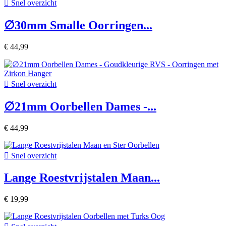

Snel overzicht
∅30mm Smalle Oorringen...
€ 44,99

Snel overzicht
∅21mm Oorbellen Dames -...
€ 44,99

Snel overzicht
Lange Roestvrijstalen Maan...
€ 19,99