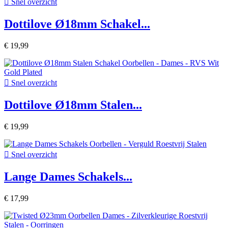

Snel overzicht
Dottilove Ø18mm Schakel...
€ 19,99

Snel overzicht
Dottilove Ø18mm Stalen...
€ 19,99

Snel overzicht
Lange Dames Schakels...
€ 17,99