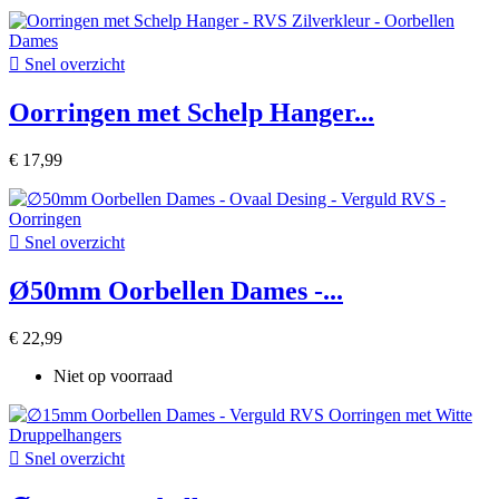

Snel overzicht
Oorringen met Schelp Hanger...
€ 17,99

Snel overzicht
Ø50mm Oorbellen Dames -...
€ 22,99
Niet op voorraad

Snel overzicht