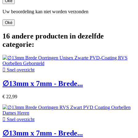
Oké
Uw beoordeling kan niet worden verzonden
Oké
16 andere producten in dezelfde
categorie:

Snel overzicht
∅13mm x 7mm - Brede...
€ 22,99

Snel overzicht
∅13mm x 7mm - Brede...