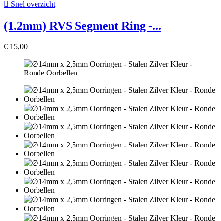

Snel overzicht
(1.2mm) RVS Segment Ring -...
€ 15,00