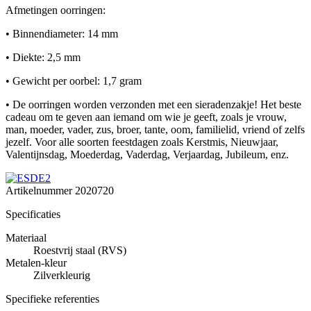
Afmetingen oorringen:
• Binnendiameter: 14 mm
• Diekte: 2,5 mm
• Gewicht per oorbel: 1,7 gram
• De oorringen worden verzonden met een sieradenzakje! Het beste
cadeau om te geven aan iemand om wie je geeft, zoals je vrouw,
man, moeder, vader, zus, broer, tante, oom, familielid, vriend of zelfs
jezelf. Voor alle soorten feestdagen zoals Kerstmis, Nieuwjaar,
Valentijnsdag, Moederdag, Vaderdag, Verjaardag, Jubileum, enz.
Artikelnummer
2020720
Specificaties
Materiaal
Roestvrij staal (RVS)
Metalen-kleur
Zilverkleurig
Specifieke referenties