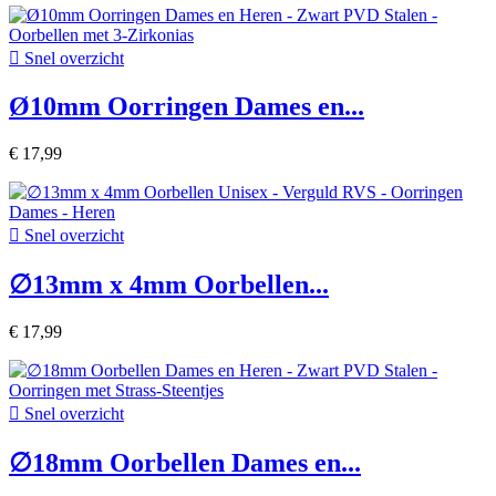

Snel overzicht
Ø10mm Oorringen Dames en...
€ 17,99

Snel overzicht
∅13mm x 4mm Oorbellen...
€ 17,99

Snel overzicht
∅18mm Oorbellen Dames en...