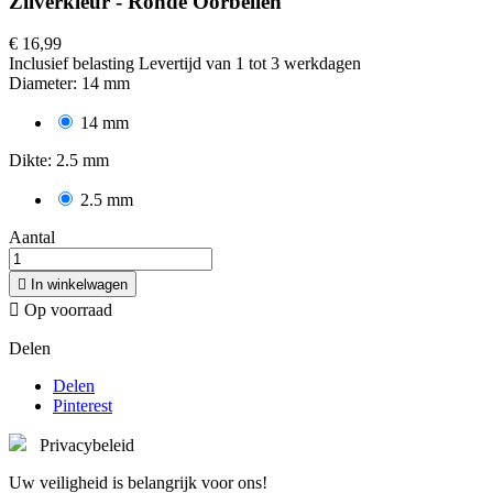
Zilverkleur - Ronde Oorbellen
€ 16,99
Inclusief belasting
Levertijd van 1 tot 3 werkdagen
Diameter: 14 mm
14 mm
Dikte: 2.5 mm
2.5 mm
Aantal

In winkelwagen

Op voorraad
Delen
Delen
Pinterest
Privacybeleid
Uw veiligheid is belangrijk voor ons!