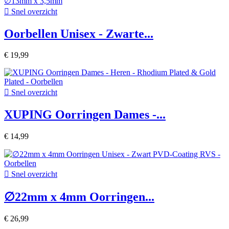

Snel overzicht
Oorbellen Unisex - Zwarte...
€ 19,99

Snel overzicht
XUPING Oorringen Dames -...
€ 14,99

Snel overzicht
∅22mm x 4mm Oorringen...
€ 26,99