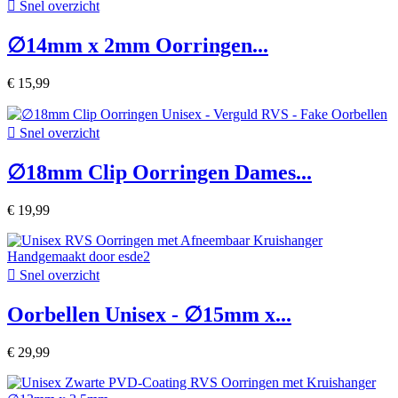

Snel overzicht
∅14mm x 2mm Oorringen...
€ 15,99

Snel overzicht
∅18mm Clip Oorringen Dames...
€ 19,99

Snel overzicht
Oorbellen Unisex - ∅15mm x...
€ 29,99