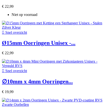
€ 22,99
Niet op voorraad

Snel overzicht
Ø15mm Oorringen Unisex -...
€ 22,99

Snel overzicht
∅10mm x 4mm Oorringen...
€ 19,99