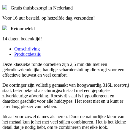
Gratis thuisbezorgd in Nederland
Voor 16 uur besteld, op hetzelfde dag verzonden!
Retourbeleid
14 dagen bedenktijd!
Omschrijving
Productdetails
Deze klassieke ronde oorbellen zijn 2,5 mm dik met een
gebruiksvriendelijke, handige scharniersluiting die zorgt voor een
effectieve houvast en veel comfort.
De oorringer zijn volledig gemaakt van hoogwaardig 316L roestvrij
staal, beter bekend als chirurgisch staal met een gepolijste
zilverkleurige afwerking. Roestvrij staal is hypoallergeen en
daardoor geschikt voor alle huidtypes. Het roest niet en u kunt er
jarenlang plezier van hebben.
Ideaal voor zowel dames als heren. Door de natuurlijke kleur van
het metaal kun je het met veel stijlen combineren. Het is het kleine
detail dat je nodig hebt, om te combineren met elke look.