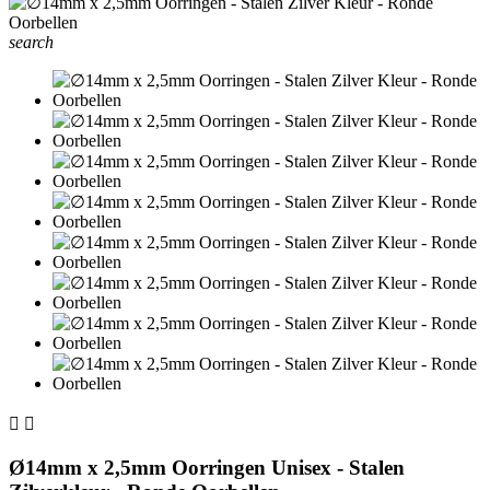
search


Ø14mm x 2,5mm Oorringen Unisex - Stalen