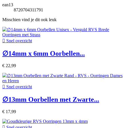
ean13
8720704311791
Misschien vind je dit ook leuk

Snel overzicht
∅14mm x 6mm Oorbellen...
€ 22,99

Snel overzicht
∅13mm Oorbellen met Zwarte...
€ 17,99

Snel overzicht