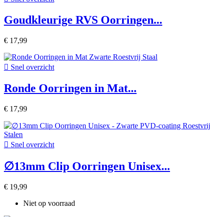
Goudkleurige RVS Oorringen...
€ 17,99

Snel overzicht
Ronde Oorringen in Mat...
€ 17,99

Snel overzicht
∅13mm Clip Oorringen Unisex...
€ 19,99
Niet op voorraad