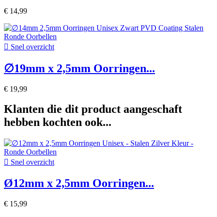
€ 14,99

Snel overzicht
∅19mm x 2,5mm Oorringen...
€ 19,99
Klanten die dit product aangeschaft
hebben kochten ook...

Snel overzicht
Ø12mm x 2,5mm Oorringen...
€ 15,99