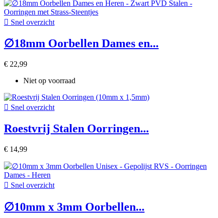

Snel overzicht
∅18mm Oorbellen Dames en...
€ 22,99
Niet op voorraad

Snel overzicht
Roestvrij Stalen Oorringen...
€ 14,99

Snel overzicht
∅10mm x 3mm Oorbellen...