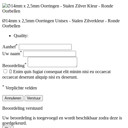
Ø14mm x 2,5mm Oorringen Unisex - Stalen Zilverkleur - Ronde
Oorbellen
Quality:
*
Aanhef
*
Uw naam
*
Beoordeling

Enim quis fugiat consequat elit minim nisi eu occaecat
occaecat deserunt aliquip nisi ex deserunt.
*
Verplichte velden
Annuleren
Verstuur
Beoordeling verstuurd
Uw beoordeling is toegevoegd en wordt beschikbaar zodra deze is
goedgekeurd.