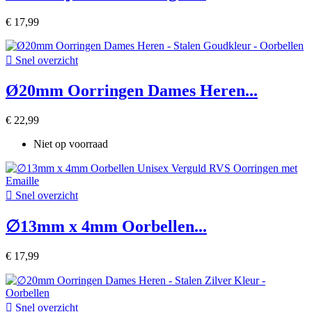
€ 17,99

Snel overzicht
Ø20mm Oorringen Dames Heren...
€ 22,99
Niet op voorraad

Snel overzicht
∅13mm x 4mm Oorbellen...
€ 17,99

Snel overzicht