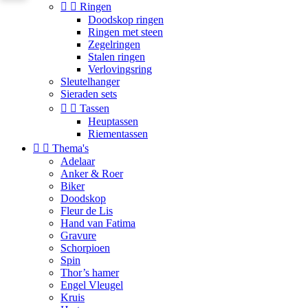


Ringen
Doodskop ringen
Ringen met steen
Zegelringen
Stalen ringen
Verlovingsring
Sleutelhanger
Sieraden sets


Tassen
Heuptassen
Riementassen


Thema's
Adelaar
Anker & Roer
Biker
Doodskop
Fleur de Lis
Hand van Fatima
Gravure
Schorpioen
Spin
Thor’s hamer
Engel Vleugel
Kruis