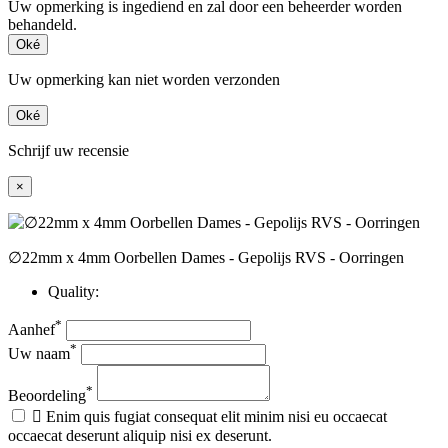
Uw opmerking is ingediend en zal door een beheerder worden
behandeld.
Oké
Uw opmerking kan niet worden verzonden
Oké
Schrijf uw recensie
×
∅22mm x 4mm Oorbellen Dames - Gepolijs RVS - Oorringen
Quality:
*
Aanhef
*
Uw naam
*
Beoordeling

Enim quis fugiat consequat elit minim nisi eu occaecat
occaecat deserunt aliquip nisi ex deserunt.