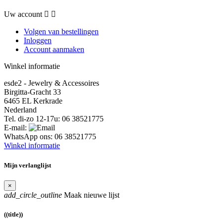
Uw account


Volgen van bestellingen
Inloggen
Account aanmaken
Winkel informatie
esde2 - Jewelry & Accessoires
Birgitta-Gracht 33
6465 EL Kerkrade
Nederland
Tel. di-zo 12-17u:
06 38521775
E-mail:
WhatsApp ons:
06 38521775
Winkel informatie
Mijn verlanglijst
×
add_circle_outline
Maak nieuwe lijst
((title))