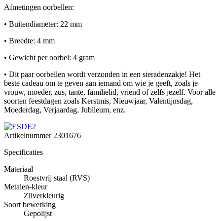
Afmetingen oorbellen:
• Buitendiameter: 22 mm
• Breedte: 4 mm
• Gewicht per oorbel: 4 gram
• Dit paar oorbellen wordt verzonden in een sieradenzakje! Het
beste cadeau om te geven aan iemand om wie je geeft, zoals je
vrouw, moeder, zus, tante, familielid, vriend of zelfs jezelf. Voor alle
soorten feestdagen zoals Kerstmis, Nieuwjaar, Valentijnsdag,
Moederdag, Verjaardag, Jubileum, enz.
Artikelnummer
2301676
Specificaties
Materiaal
Roestvrij staal (RVS)
Metalen-kleur
Zilverkleurig
Soort bewerking
Gepolijst