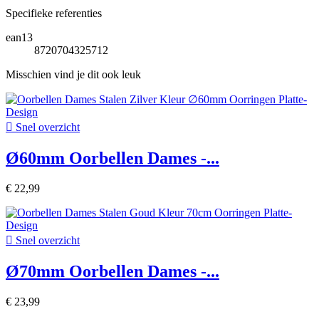
Specifieke referenties
ean13
8720704325712
Misschien vind je dit ook leuk

Snel overzicht
Ø60mm Oorbellen Dames -...
€ 22,99

Snel overzicht
Ø70mm Oorbellen Dames -...
€ 23,99