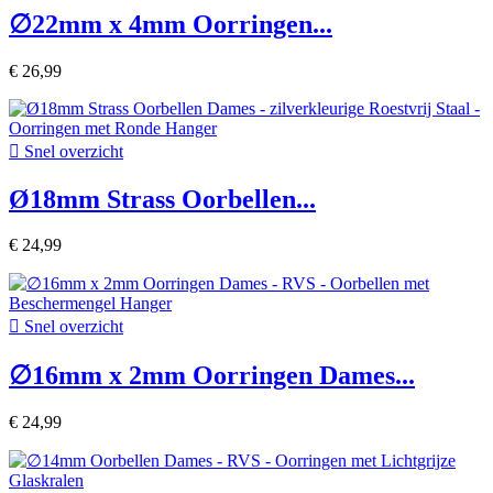
∅22mm x 4mm Oorringen...
€ 26,99

Snel overzicht
Ø18mm Strass Oorbellen...
€ 24,99

Snel overzicht
∅16mm x 2mm Oorringen Dames...
€ 24,99