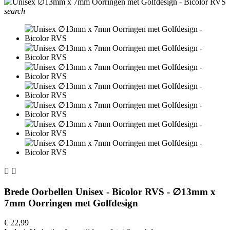
search


Brede Oorbellen Unisex - Bicolor RVS - ∅13mm x
7mm Oorringen met Golfdesign
€ 22,99