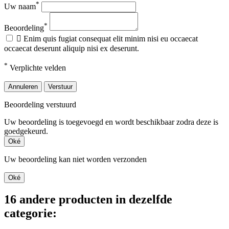
*
Uw naam
*
Beoordeling

Enim quis fugiat consequat elit minim nisi eu occaecat
occaecat deserunt aliquip nisi ex deserunt.
*
Verplichte velden
Annuleren
Verstuur
Beoordeling verstuurd
Uw beoordeling is toegevoegd en wordt beschikbaar zodra deze is
goedgekeurd.
Oké
Uw beoordeling kan niet worden verzonden
Oké
16 andere producten in dezelfde
categorie: