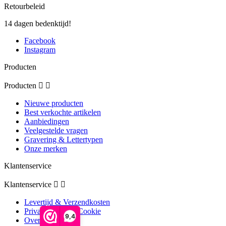
Retourbeleid
14 dagen bedenktijd!
Facebook
Instagram
Producten
Producten


Nieuwe producten
Best verkochte artikelen
Aanbiedingen
Veelgestelde vragen
Gravering & Lettertypen
Onze merken
Klantenservice
Klantenservice


Levertijd & Verzendkosten
Privacybeleid & Cookie
9,4
Over ons