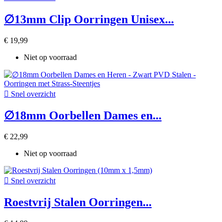
∅13mm Clip Oorringen Unisex...
€ 19,99
Niet op voorraad

Snel overzicht
∅18mm Oorbellen Dames en...
€ 22,99
Niet op voorraad

Snel overzicht
Roestvrij Stalen Oorringen...