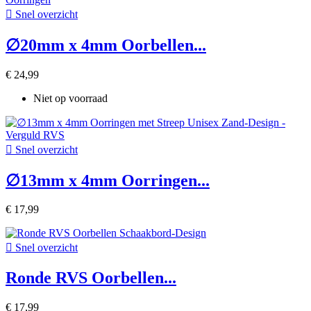

Snel overzicht
∅20mm x 4mm Oorbellen...
€ 24,99
Niet op voorraad

Snel overzicht
∅13mm x 4mm Oorringen...
€ 17,99

Snel overzicht
Ronde RVS Oorbellen...
€ 17,99