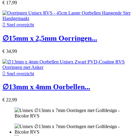
€ 17,99

Snel overzicht
∅15mm x 2,5mm Oorringen...
€ 34,99

Snel overzicht
∅13mm x 4mm Oorbellen...
€ 22,99