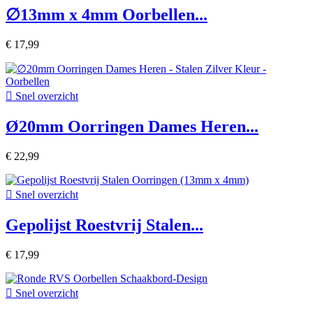
∅13mm x 4mm Oorbellen...
€ 17,99

Snel overzicht
Ø20mm Oorringen Dames Heren...
€ 22,99

Snel overzicht
Gepolijst Roestvrij Stalen...
€ 17,99

Snel overzicht