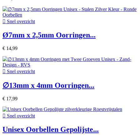

Snel overzicht
Ø7mm x 2,5mm Oorringen...
€ 14,99

Snel overzicht
∅13mm x 4mm Oorringen...
€ 17,99

Snel overzicht
Unisex Oorbellen Gepolijste...