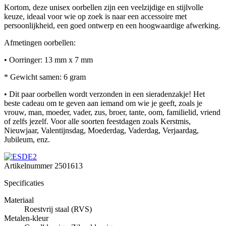
Kortom, deze unisex oorbellen zijn een veelzijdige en stijlvolle
keuze, ideaal voor wie op zoek is naar een accessoire met
persoonlijkheid, een goed ontwerp en een hoogwaardige afwerking.
Afmetingen oorbellen:
• Oorringer: 13 mm x 7 mm
* Gewicht samen: 6 gram
• Dit paar oorbellen wordt verzonden in een sieradenzakje! Het
beste cadeau om te geven aan iemand om wie je geeft, zoals je
vrouw, man, moeder, vader, zus, broer, tante, oom, familielid, vriend
of zelfs jezelf. Voor alle soorten feestdagen zoals Kerstmis,
Nieuwjaar, Valentijnsdag, Moederdag, Vaderdag, Verjaardag,
Jubileum, enz.
Artikelnummer
2501613
Specificaties
Materiaal
Roestvrij staal (RVS)
Metalen-kleur