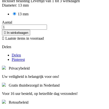
Inclusief belasting
Levertijd van 1 tot 3 werkdagen
Diameter: 13 mm
13 mm
Aantal

In winkelwagen

Laatste items in voorraad
Delen
Delen
Pinterest
Privacybeleid
Uw veiligheid is belangrijk voor ons!
Gratis thuisbezorgd in Nederland
Voor 16 uur besteld, op hetzelfde dag verzonden!
Retourbeleid