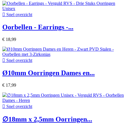

Snel overzicht
Oorbellen - Earrings -...
€ 18,99

Snel overzicht
Ø10mm Oorringen Dames en...
€ 17,99

Snel overzicht
∅18mm x 2,5mm Oorringen...