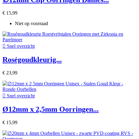
€ 15,99
Niet op voorraad

Snel overzicht
Roségoudkleurig...
€ 23,99

Snel overzicht
Ø12mm x 2,5mm Oorringen...
€ 15,99