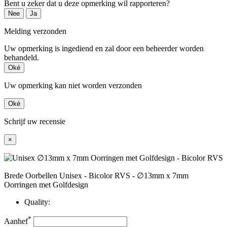
Bent u zeker dat u deze opmerking wil rapporteren?
Nee
Ja
Melding verzonden
Uw opmerking is ingediend en zal door een beheerder worden
behandeld.
Oké
Uw opmerking kan niet worden verzonden
Oké
Schrijf uw recensie
×
Brede Oorbellen Unisex - Bicolor RVS - ∅13mm x 7mm
Oorringen met Golfdesign
Quality:
*
Aanhef