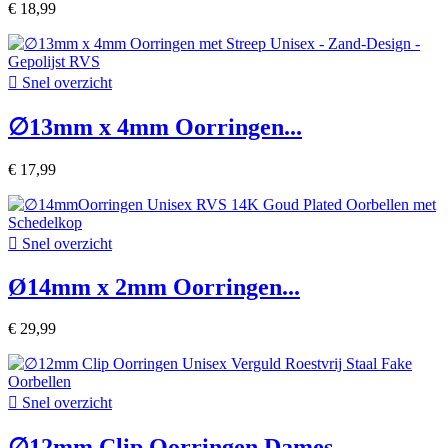
€ 18,99

Snel overzicht
∅13mm x 4mm Oorringen...
€ 17,99

Snel overzicht
Ø14mm x 2mm Oorringen...
€ 29,99

Snel overzicht
∅12mm Clip Oorringen Dames...