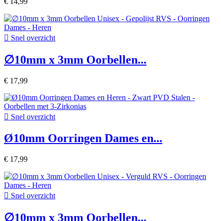
€ 14,99

Snel overzicht
∅10mm x 3mm Oorbellen...
€ 17,99

Snel overzicht
Ø10mm Oorringen Dames en...
€ 17,99

Snel overzicht
∅10mm x 3mm Oorbellen...