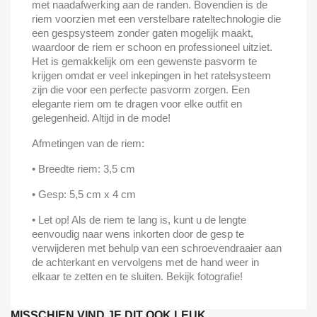
met naadafwerking aan de randen. Bovendien is de
riem voorzien met een verstelbare rateltechnologie die
een gespsysteem zonder gaten mogelijk maakt,
waardoor de riem er schoon en professioneel uitziet.
Het is gemakkelijk om een gewenste pasvorm te
krijgen omdat er veel inkepingen in het ratelsysteem
zijn die voor een perfecte pasvorm zorgen. Een
elegante riem om te dragen voor elke outfit en
gelegenheid. Altijd in de mode!
Afmetingen van de riem:
• Breedte riem: 3,5 cm
• Gesp: 5,5 cm x 4 cm
• Let op! Als de riem te lang is, kunt u de lengte
eenvoudig naar wens inkorten door de gesp te
verwijderen met behulp van een schroevendraaier aan
de achterkant en vervolgens met de hand weer in
elkaar te zetten en te sluiten. Bekijk fotografie!
MISSCHIEN VIND JE DIT OOK LEUK