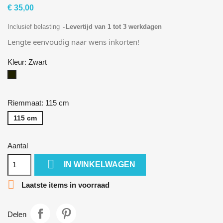
€ 35,00
Inclusief belasting
Levertijd van 1 tot 3 werkdagen
Lengte eenvoudig naar wens inkorten!
Kleur: Zwart
Zwart
Riemmaat: 115 cm
115 cm
Aantal

IN WINKELWAGEN

Laatste items in voorraad
Delen