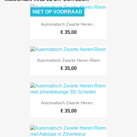
NIET OP VOORRAAD
Automatisch Zwarte Heren...
€ 35,00
Automatisch Zwarte Heren Riem
€ 35,00
Automatisch Zwarte Heren...
€ 35,00