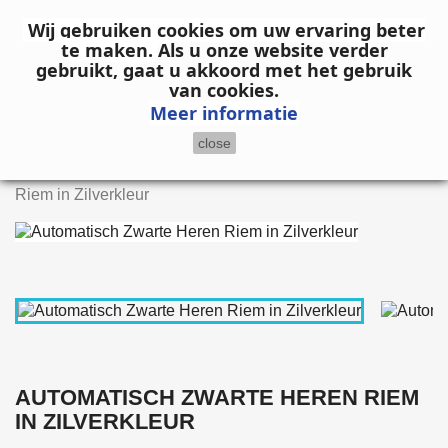

Wij gebruiken cookies om uw ervaring beter
te maken.
Als u onze website verder
gebruikt, gaat u akkoord met het gebruik
search
van cookies.
Meer informatie
close
Home
Heren
Riemen
Automatisch Zwarte Heren
Riem in Zilverkleur
AUTOMATISCH ZWARTE HEREN RIEM
IN ZILVERKLEUR