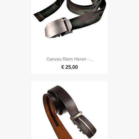
Canvas Riem Heren -...
€ 25,00