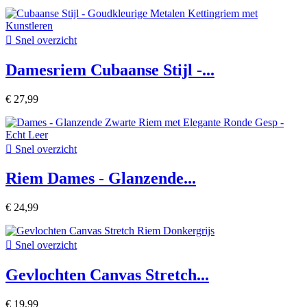

Snel overzicht
Damesriem Cubaanse Stijl -...
€ 27,99

Snel overzicht
Riem Dames - Glanzende...
€ 24,99

Snel overzicht
Gevlochten Canvas Stretch...
€ 19,99