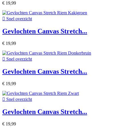
€ 19,99

Snel overzicht
Gevlochten Canvas Stretch...
€ 19,99

Snel overzicht
Gevlochten Canvas Stretch...
€ 19,99

Snel overzicht
Gevlochten Canvas Stretch...
€ 19,99