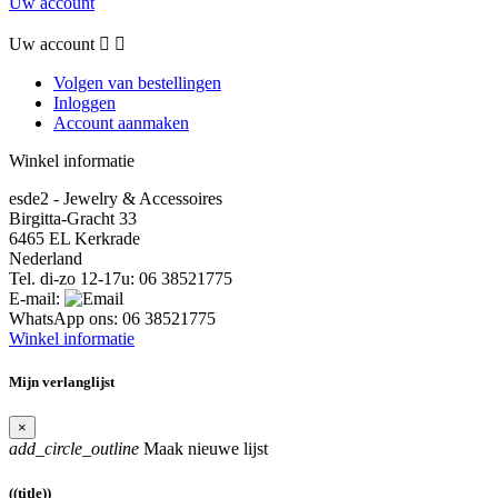
Uw account
Uw account


Volgen van bestellingen
Inloggen
Account aanmaken
Winkel informatie
esde2 - Jewelry & Accessoires
Birgitta-Gracht 33
6465 EL Kerkrade
Nederland
Tel. di-zo 12-17u:
06 38521775
E-mail:
WhatsApp ons:
06 38521775
Winkel informatie
Mijn verlanglijst
×
add_circle_outline
Maak nieuwe lijst
((title))