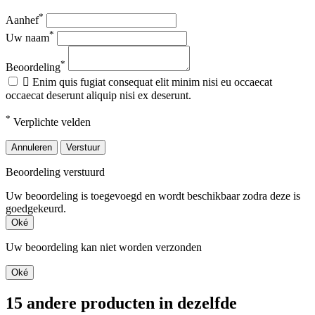
*
Aanhef
*
Uw naam
*
Beoordeling

Enim quis fugiat consequat elit minim nisi eu occaecat
occaecat deserunt aliquip nisi ex deserunt.
*
Verplichte velden
Annuleren
Verstuur
Beoordeling verstuurd
Uw beoordeling is toegevoegd en wordt beschikbaar zodra deze is
goedgekeurd.
Oké
Uw beoordeling kan niet worden verzonden
Oké
15 andere producten in dezelfde