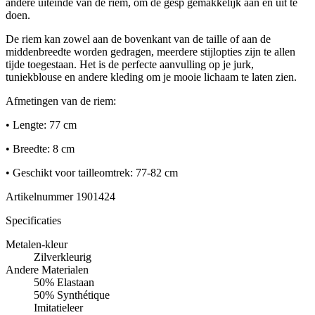
andere uiteinde van de riem, om de gesp gemakkelijk aan en uit te
doen.
De riem kan zowel aan de bovenkant van de taille of aan de
middenbreedte worden gedragen, meerdere stijlopties zijn te allen
tijde toegestaan. Het is de perfecte aanvulling op je jurk,
tuniekblouse en andere kleding om je mooie lichaam te laten zien.
Afmetingen van de riem:
• Lengte: 77 cm
• Breedte: 8 cm
• Geschikt voor tailleomtrek: 77-82 cm
Artikelnummer
1901424
Specificaties
Metalen-kleur
Zilverkleurig
Andere Materialen
50% Elastaan
50% Synthétique
Imitatieleer