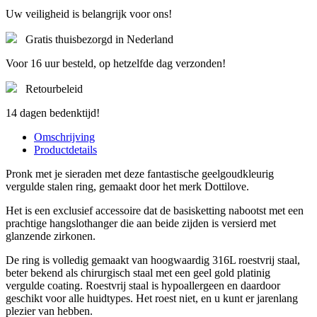
Uw veiligheid is belangrijk voor ons!
Gratis thuisbezorgd in Nederland
Voor 16 uur besteld, op hetzelfde dag verzonden!
Retourbeleid
14 dagen bedenktijd!
Omschrijving
Productdetails
Pronk met je sieraden met deze fantastische geelgoudkleurig
vergulde stalen ring, gemaakt door het merk Dottilove.
Het is een exclusief accessoire dat de basisketting nabootst met een
prachtige hangslothanger die aan beide zijden is versierd met
glanzende zirkonen.
De ring is volledig gemaakt van hoogwaardig 316L roestvrij staal,
beter bekend als chirurgisch staal met een geel gold platinig
vergulde coating. Roestvrij staal is hypoallergeen en daardoor
geschikt voor alle huidtypes. Het roest niet, en u kunt er jarenlang
plezier van hebben.