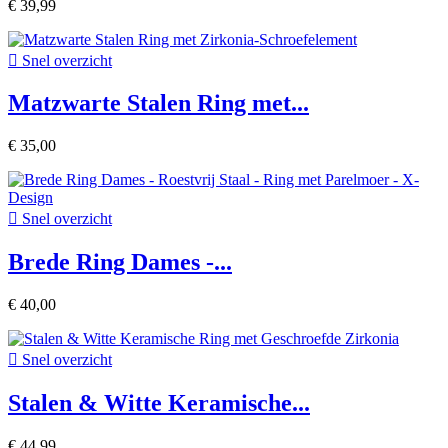
€ 39,99

Snel overzicht
Matzwarte Stalen Ring met...
€ 35,00

Snel overzicht
Brede Ring Dames -...
€ 40,00

Snel overzicht
Stalen & Witte Keramische...
€ 44,99