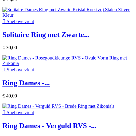

Snel overzicht
Solitaire Ring met Zwarte...
€ 30,00

Snel overzicht
Ring Dames -...
€ 40,00

Snel overzicht
Ring Dames - Verguld RVS -...