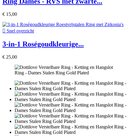
Ring Dames - RVS met zwarte...
€ 15,00

Snel overzicht
3-in-1 Roségoudkleurige...
€ 25,00