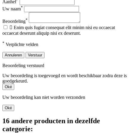
Aanhef
*
Uw naam
*
Beoordeling

Enim quis fugiat consequat elit minim nisi eu occaecat
occaecat deserunt aliquip nisi ex deserunt.
*
Verplichte velden
Annuleren
Verstuur
Beoordeling verstuurd
Uw beoordeling is toegevoegd en wordt beschikbaar zodra deze is
goedgekeurd.
Oké
Uw beoordeling kan niet worden verzonden
Oké
16 andere producten in dezelfde
categorie: