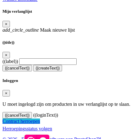
Mijn verlanglijst
×
add_circle_outline
Maak nieuwe lijst
((title))
×
((label))
((cancelText))
((createText))
Inloggen
×
U moet ingelogd zijn om producten in uw verlanglijst op te slaan.
((loginText))
((cancelText))
Contract herroepen
Herroepingsstatus volgen