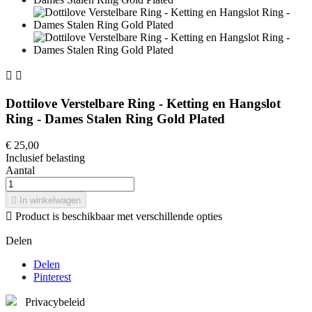


Dottilove Verstelbare Ring - Ketting en Hangslot
Ring - Dames Stalen Ring Gold Plated
€ 25,00
Inclusief belasting
Aantal

In winkelwagen

Product is beschikbaar met verschillende opties
Delen
Delen
Pinterest
Privacybeleid