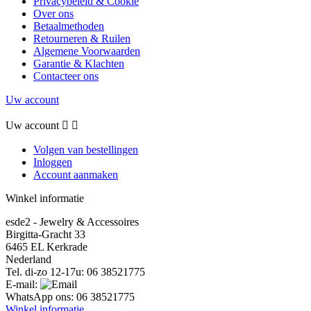
Privacybeleid & Cookie
Over ons
Betaalmethoden
Retourneren & Ruilen
Algemene Voorwaarden
Garantie & Klachten
Contacteer ons
Uw account
Uw account


Volgen van bestellingen
Inloggen
Account aanmaken
Winkel informatie
esde2 - Jewelry & Accessoires
Birgitta-Gracht 33
6465 EL Kerkrade
Nederland
Tel. di-zo 12-17u:
06 38521775
E-mail:
WhatsApp ons:
06 38521775
Winkel informatie