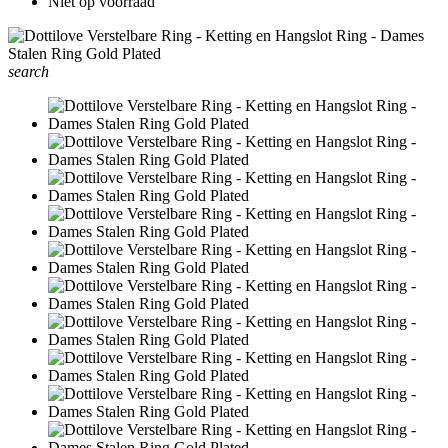
Niet op voorraad
search