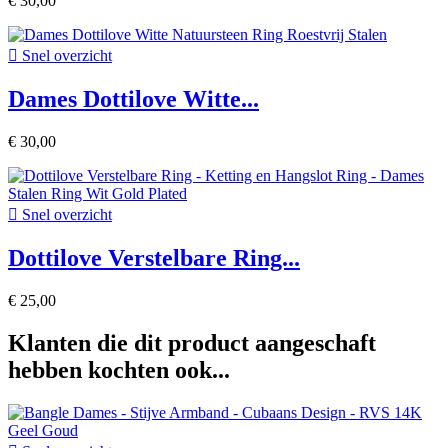
€ 30,00

Snel overzicht
Dames Dottilove Witte...
€ 30,00

Snel overzicht
Dottilove Verstelbare Ring...
€ 25,00
Klanten die dit product aangeschaft
hebben kochten ook...