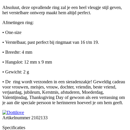
Absoluut, deze opvallende ring zal je een heel vleugje stijl geven,
het verstelbare ontwerp maakt hem altijd perfect.
Afmetingen ring:
• One-size
• Verstelbaar, past perfect bij ringmaat van 16 t/m 19.
• Breedte: 4 mm
• Hangslot: 12 mm x 9 mm
• Gewicht: 2 g
• De ring wordt verzonden in een sieradenzakje! Geweldig cadeau
voor vrouwen, meisjes, vrouw, dochter, vriendin, beste vriend,
verjaardag, jubileum, Kerstmis, afstuderen, Moederdag,
Valentijnsdag, Thanksgiving Day of gewoon als een verrassing om
je aan die speciale persoon te herinneren hoeveel je om hem geeft.
Artikelnummer
2102133
Specificaties