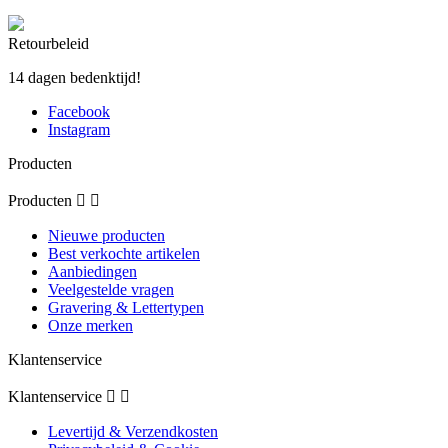
Retourbeleid
14 dagen bedenktijd!
Facebook
Instagram
Producten
Producten


Nieuwe producten
Best verkochte artikelen
Aanbiedingen
Veelgestelde vragen
Gravering & Lettertypen
Onze merken
Klantenservice
Klantenservice


Levertijd & Verzendkosten