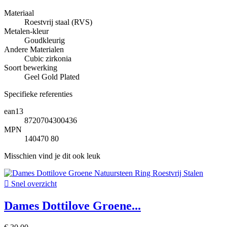
Materiaal
Roestvrij staal (RVS)
Metalen-kleur
Goudkleurig
Andere Materialen
Cubic zirkonia
Soort bewerking
Geel Gold Plated
Specifieke referenties
ean13
8720704300436
MPN
140470 80
Misschien vind je dit ook leuk

Snel overzicht
Dames Dottilove Groene...