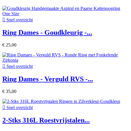

Snel overzicht
Ring Dames - Goudkleurig -...
€ 25,00

Snel overzicht
Ring Dames - Verguld RVS -...
€ 35,00

Snel overzicht
2-Stks 316L Roestvrijstalen...