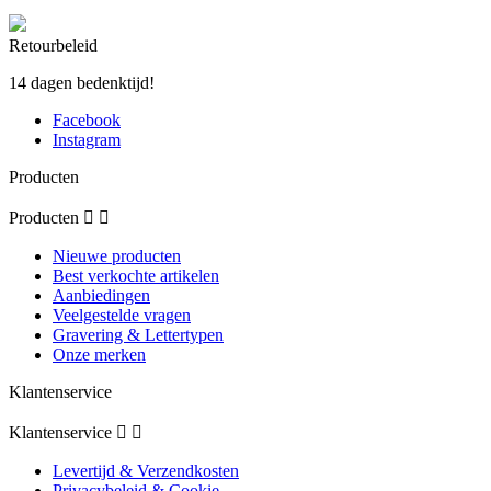
Retourbeleid
14 dagen bedenktijd!
Facebook
Instagram
Producten
Producten


Nieuwe producten
Best verkochte artikelen
Aanbiedingen
Veelgestelde vragen
Gravering & Lettertypen
Onze merken
Klantenservice
Klantenservice


Levertijd & Verzendkosten
Privacybeleid & Cookie