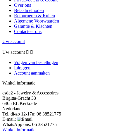
Over ons
Betaalmethoden
Retourneren & Ruilen
Algemene Voorwaarden
Garantie & Klachten
Contacteer ons
Uw account
Uw account


Volgen van bestellingen
Inloggen
Account aanmaken
Winkel informatie
esde2 - Jewelry & Accessoires
Birgitta-Gracht 33
6465 EL Kerkrade
Nederland
Tel. di-zo 12-17u:
06 38521775
E-mail:
WhatsApp ons:
06 38521775
Winkel informatie