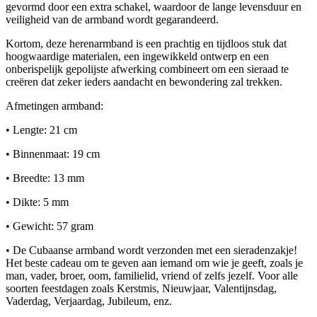
gevormd door een extra schakel, waardoor de lange levensduur en
veiligheid van de armband wordt gegarandeerd.
Kortom, deze herenarmband is een prachtig en tijdloos stuk dat
hoogwaardige materialen, een ingewikkeld ontwerp en een
onberispelijk gepolijste afwerking combineert om een sieraad te
creëren dat zeker ieders aandacht en bewondering zal trekken.
Afmetingen armband:
• Lengte: 21 cm
• Binnenmaat: 19 cm
• Breedte: 13 mm
• Dikte: 5 mm
• Gewicht: 57 gram
• De Cubaanse armband wordt verzonden met een sieradenzakje!
Het beste cadeau om te geven aan iemand om wie je geeft, zoals je
man, vader, broer, oom, familielid, vriend of zelfs jezelf. Voor alle
soorten feestdagen zoals Kerstmis, Nieuwjaar, Valentijnsdag,
Vaderdag, Verjaardag, Jubileum, enz.