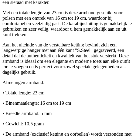
een sieraad met karakter.
Met een totale lengte van 23 cm is deze armband geschikt voor
polsen met een omtrek van 16 cm tot 19 cm, waardoor hij
comfortabel en veelzijdig past. De karabijnsluiting is gemakkelijk te
gebruiken en zeer veilig, waardoor u hem gemakkelijk aan en uit
kunt trekken.
Aan het uiteinde van de verstelbare ketting bevindt zich een
langwerpige hanger met aan één kant "S.Steel" gegraveerd, een
detail dat de authenticiteit en kwaliteit van het stuk versterkt. Deze
armband is ideaal om een ​​elegante en moderne toets aan elke outfit
toe te voegen en is perfect voor zowel speciale gelegenheden als
dagelijks gebruik.
Afmetingen armband:
• Totale lengte: 23 cm
• Binenmaatlengte: 16 cm tot 19 cm
• Breedte armband: 5 mm
• Gewicht: 10,5 gram
• De armband (exclusief ketting en oorbellen) wordt verzonden met