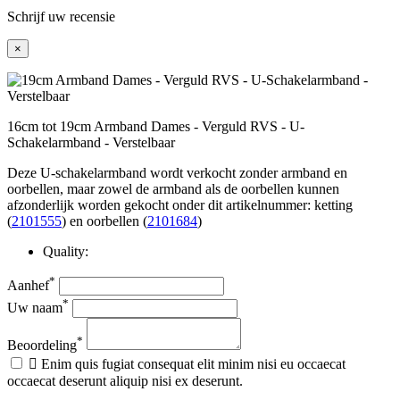
Schrijf uw recensie
×
16cm tot 19cm Armband Dames - Verguld RVS - U-
Schakelarmband - Verstelbaar
Deze U-schakelarmband wordt verkocht zonder armband en
oorbellen, maar zowel de armband als de oorbellen kunnen
afzonderlijk worden gekocht onder dit artikelnummer: ketting
(
2101555
) en oorbellen (
2101684
)
Quality:
*
Aanhef
*
Uw naam
*
Beoordeling

Enim quis fugiat consequat elit minim nisi eu occaecat
occaecat deserunt aliquip nisi ex deserunt.