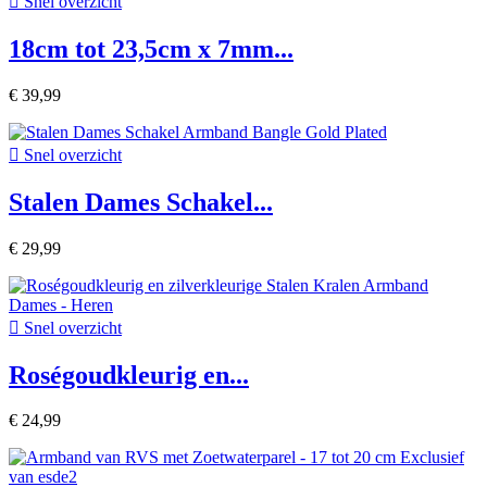

Snel overzicht
18cm tot 23,5cm x 7mm...
€ 39,99

Snel overzicht
Stalen Dames Schakel...
€ 29,99

Snel overzicht
Roségoudkleurig en...
€ 24,99