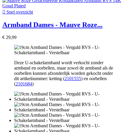

Snel overzicht
Armband Dames - Mauve Roze...
€ 29,99
Deze U-schakelarmband wordt verkocht zonder
armband en oorbellen, maar zowel de armband als de
oorbellen kunnen afzonderlijk worden gekocht onder
dit artikelnummer: ketting (
2101555
) en oorbellen
(
2101684
)