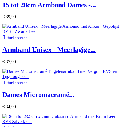
15 tot 20cm Armband Dames -...
€ 39,99

Snel overzicht
Armband Unisex - Meerlagige...
€ 37,99

Snel overzicht
Dames Micromacramé...
€ 34,99