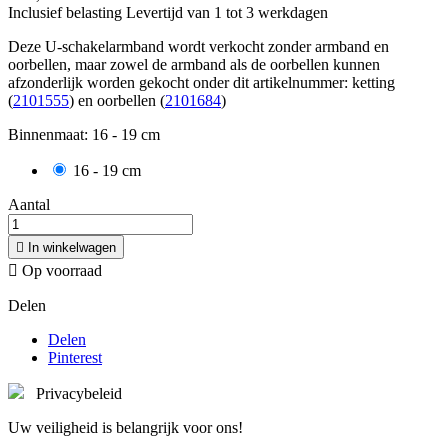
Inclusief belasting
Levertijd van 1 tot 3 werkdagen
Deze U-schakelarmband wordt verkocht zonder armband en
oorbellen, maar zowel de armband als de oorbellen kunnen
afzonderlijk worden gekocht onder dit artikelnummer: ketting
(
2101555
) en oorbellen (
2101684
)
Binnenmaat: 16 - 19 cm
16 - 19 cm
Aantal

In winkelwagen

Op voorraad
Delen
Delen
Pinterest
Privacybeleid
Uw veiligheid is belangrijk voor ons!