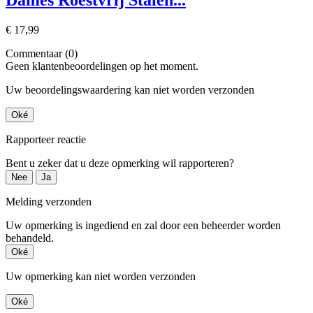
Dames Roestvrij Stalen...
€ 17,99
Commentaar (0)
Geen klantenbeoordelingen op het moment.
Uw beoordelingswaardering kan niet worden verzonden
Oké
Rapporteer reactie
Bent u zeker dat u deze opmerking wil rapporteren?
Nee
Ja
Melding verzonden
Uw opmerking is ingediend en zal door een beheerder worden
behandeld.
Oké
Uw opmerking kan niet worden verzonden
Oké