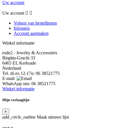
Uw account
Uw account


Volgen van bestellingen
Inloggen
Account aanmaken
Winkel informatie
esde2 - Jewelry & Accessoires
Birgitta-Gracht 33
6465 EL Kerkrade
Nederland
Tel. di-zo 12-17u:
06 38521775
E-mail:
WhatsApp ons:
06 38521775
Winkel informatie
Mijn verlanglijst
×
add_circle_outline
Maak nieuwe lijst