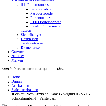


Portemonnees
Pasjeshouders
Paspoorthouder
Portemonnees
RFID Portemonnees
Sleutel Portemonnee
Tassen
Sleutelhanger
Heuptassen
Telefoontassen
Riementassen
Gravure
NIEUW
Merken
search
clear
Home
Dames
Armbanden
Stalen armbanden
16cm tot 19cm Armband Dames - Verguld RVS - U-
Schakelarmband - Verstelbaar