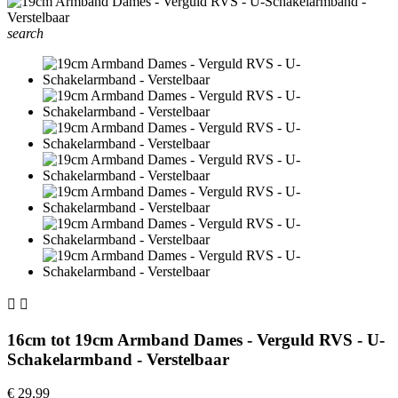
search


16cm tot 19cm Armband Dames - Verguld RVS - U-
Schakelarmband - Verstelbaar
€ 29,99