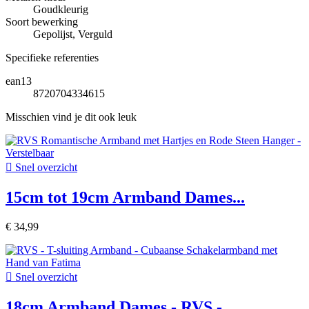
Goudkleurig
Soort bewerking
Gepolijst, Verguld
Specifieke referenties
ean13
8720704334615
Misschien vind je dit ook leuk

Snel overzicht
15cm tot 19cm Armband Dames...
€ 34,99

Snel overzicht
18cm Armband Dames - RVS -...