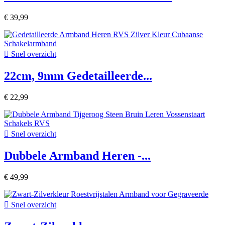
€ 39,99

Snel overzicht
22cm, 9mm Gedetailleerde...
€ 22,99

Snel overzicht
Dubbele Armband Heren -...
€ 49,99

Snel overzicht