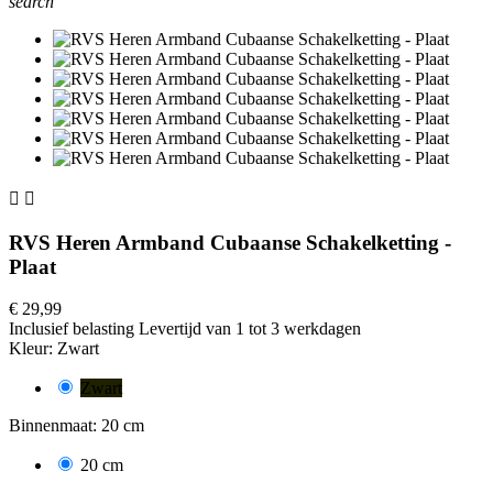
search


RVS Heren Armband Cubaanse Schakelketting -
Plaat
€ 29,99
Inclusief belasting
Levertijd van 1 tot 3 werkdagen
Kleur: Zwart
Zwart
Binnenmaat: 20 cm
20 cm