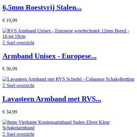
6,5mm Roestvrij Stalen...
€ 19,99

Snel overzicht
Armband Unisex - Europese...
€ 36,99

Snel overzicht
Lavasteen Armband met RVS...
€ 34,99

Snel overzicht