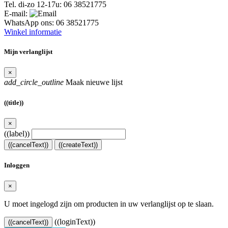
Tel. di-zo 12-17u:
06 38521775
E-mail:
WhatsApp ons:
06 38521775
Winkel informatie
Mijn verlanglijst
×
add_circle_outline
Maak nieuwe lijst
((title))
×
((label))
((cancelText))
((createText))
Inloggen
×
U moet ingelogd zijn om producten in uw verlanglijst op te slaan.
((loginText))
((cancelText))