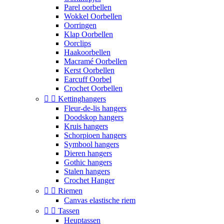
Parel oorbellen
Wokkel Oorbellen
Oorringen
Klap Oorbellen
Oorclips
Haakoorbellen
Macramé Oorbellen
Kerst Oorbellen
Earcuff Oorbel
Crochet Oorbellen


Kettinghangers
Fleur-de-lis hangers
Doodskop hangers
Kruis hangers
Schorpioen hangers
Symbool hangers
Dieren hangers
Gothic hangers
Stalen hangers
Crochet Hanger


Riemen
Canvas elastische riem


Tassen
Heuptassen