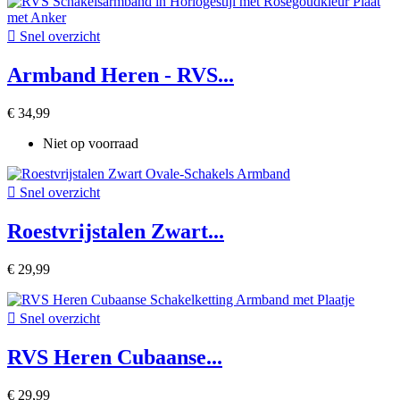

Snel overzicht
Armband Heren - RVS...
€ 34,99
Niet op voorraad

Snel overzicht
Roestvrijstalen Zwart...
€ 29,99

Snel overzicht
RVS Heren Cubaanse...
€ 29,99