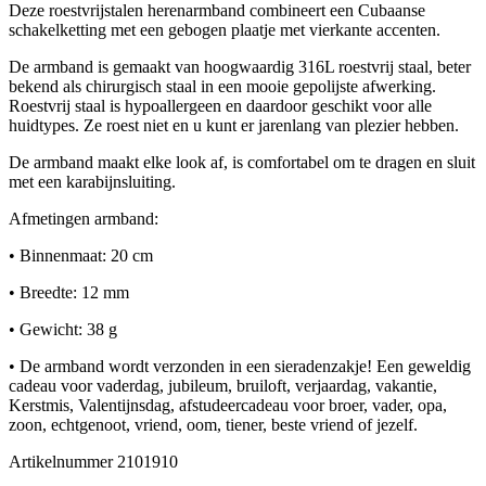
Deze roestvrijstalen herenarmband combineert een Cubaanse
schakelketting met een gebogen plaatje met vierkante accenten.
De armband is gemaakt van hoogwaardig 316L roestvrij staal, beter
bekend als chirurgisch staal in een mooie gepolijste afwerking.
Roestvrij staal is hypoallergeen en daardoor geschikt voor alle
huidtypes. Ze roest niet en u kunt er jarenlang van plezier hebben.
De armband maakt elke look af, is comfortabel om te dragen en sluit
met een karabijnsluiting.
Afmetingen armband:
• Binnenmaat: 20 cm
• Breedte: 12 mm
• Gewicht: 38 g
• De armband wordt verzonden in een sieradenzakje! Een geweldig
cadeau voor vaderdag, jubileum, bruiloft, verjaardag, vakantie,
Kerstmis, Valentijnsdag, afstudeercadeau voor broer, vader, opa,
zoon, echtgenoot, vriend, oom, tiener, beste vriend of jezelf.
Artikelnummer
2101910