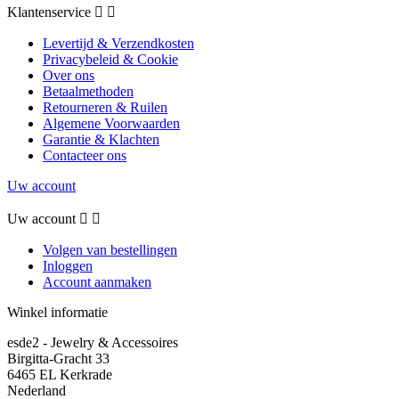
Klantenservice


Levertijd & Verzendkosten
Privacybeleid & Cookie
Over ons
Betaalmethoden
Retourneren & Ruilen
Algemene Voorwaarden
Garantie & Klachten
Contacteer ons
Uw account
Uw account


Volgen van bestellingen
Inloggen
Account aanmaken
Winkel informatie
esde2 - Jewelry & Accessoires
Birgitta-Gracht 33
6465 EL Kerkrade
Nederland