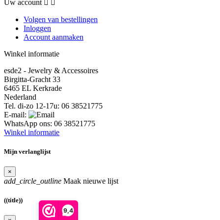
Uw account


Volgen van bestellingen
Inloggen
Account aanmaken
Winkel informatie
esde2 - Jewelry & Accessoires
Birgitta-Gracht 33
6465 EL Kerkrade
Nederland
Tel. di-zo 12-17u:
06 38521775
E-mail:
WhatsApp ons:
06 38521775
Winkel informatie
Mijn verlanglijst
×
add_circle_outline
Maak nieuwe lijst
((title))
9,4