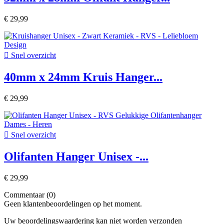
€ 29,99

Snel overzicht
40mm x 24mm Kruis Hanger...
€ 29,99

Snel overzicht
Olifanten Hanger Unisex -...
€ 29,99
Commentaar (0)
Geen klantenbeoordelingen op het moment.
Uw beoordelingswaardering kan niet worden verzonden