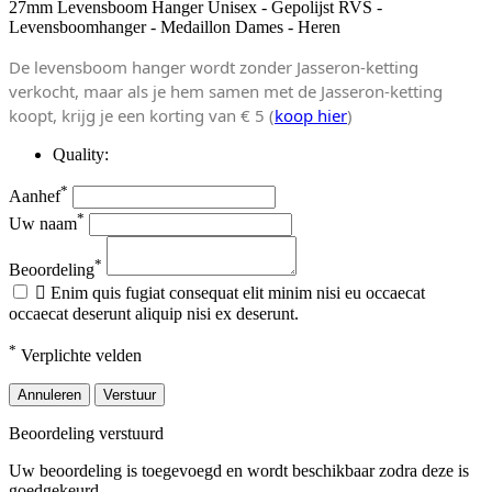
27mm Levensboom Hanger Unisex - Gepolijst RVS -
Levensboomhanger - Medaillon Dames - Heren
De levensboom hanger wordt zonder Jasseron-ketting
verkocht, maar als je hem samen met de Jasseron-ketting
koopt, krijg je een korting van € 5 (
koop hier
)
Quality:
*
Aanhef
*
Uw naam
*
Beoordeling

Enim quis fugiat consequat elit minim nisi eu occaecat
occaecat deserunt aliquip nisi ex deserunt.
*
Verplichte velden
Annuleren
Verstuur
Beoordeling verstuurd
Uw beoordeling is toegevoegd en wordt beschikbaar zodra deze is
goedgekeurd.