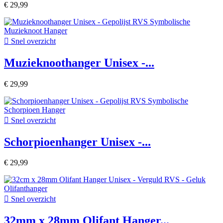
€ 29,99

Snel overzicht
Muzieknoothanger Unisex -...
€ 29,99

Snel overzicht
Schorpioenhanger Unisex -...
€ 29,99

Snel overzicht
32mm x 28mm Olifant Hanger...