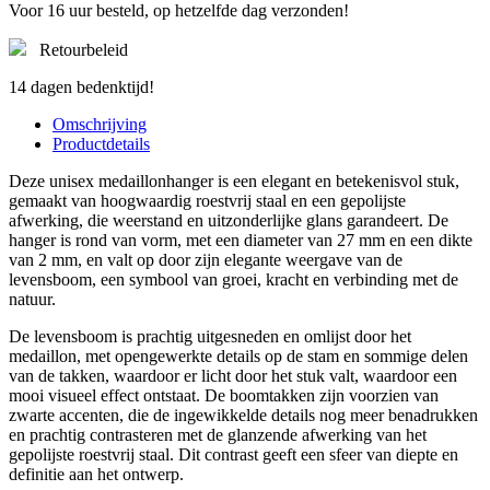
Voor 16 uur besteld, op hetzelfde dag verzonden!
Retourbeleid
14 dagen bedenktijd!
Omschrijving
Productdetails
Deze unisex medaillonhanger is een elegant en betekenisvol stuk,
gemaakt van hoogwaardig roestvrij staal en een gepolijste
afwerking, die weerstand en uitzonderlijke glans garandeert. De
hanger is rond van vorm, met een diameter van 27 mm en een dikte
van 2 mm, en valt op door zijn elegante weergave van de
levensboom, een symbool van groei, kracht en verbinding met de
natuur.
De levensboom is prachtig uitgesneden en omlijst door het
medaillon, met opengewerkte details op de stam en sommige delen
van de takken, waardoor er licht door het stuk valt, waardoor een
mooi visueel effect ontstaat. De boomtakken zijn voorzien van
zwarte accenten, die de ingewikkelde details nog meer benadrukken
en prachtig contrasteren met de glanzende afwerking van het
gepolijste roestvrij staal. Dit contrast geeft een sfeer van diepte en
definitie aan het ontwerp.