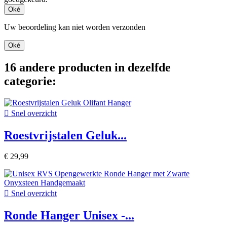
Oké
Uw beoordeling kan niet worden verzonden
Oké
16 andere producten in dezelfde
categorie:

Snel overzicht
Roestvrijstalen Geluk...
€ 29,99

Snel overzicht
Ronde Hanger Unisex -...