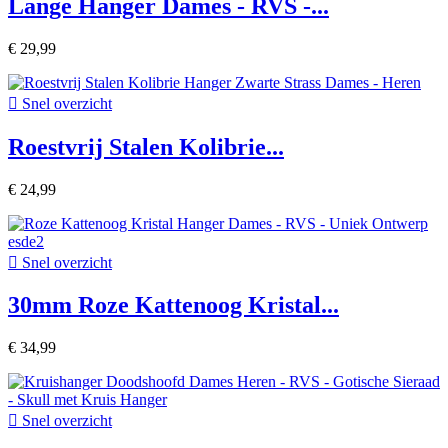
Lange Hanger Dames - RVS -...
€ 29,99

Snel overzicht
Roestvrij Stalen Kolibrie...
€ 24,99

Snel overzicht
30mm Roze Kattenoog Kristal...
€ 34,99

Snel overzicht