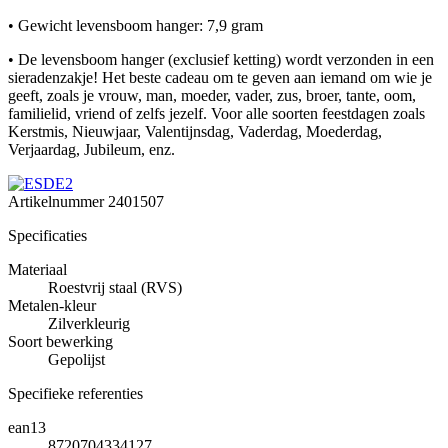
• Gewicht levensboom hanger: 7,9 gram
• De levensboom hanger (exclusief ketting) wordt verzonden in een
sieradenzakje! Het beste cadeau om te geven aan iemand om wie je
geeft, zoals je vrouw, man, moeder, vader, zus, broer, tante, oom,
familielid, vriend of zelfs jezelf. Voor alle soorten feestdagen zoals
Kerstmis, Nieuwjaar, Valentijnsdag, Vaderdag, Moederdag,
Verjaardag, Jubileum, enz.
Artikelnummer
2401507
Specificaties
Materiaal
Roestvrij staal (RVS)
Metalen-kleur
Zilverkleurig
Soort bewerking
Gepolijst
Specifieke referenties
ean13
8720704334127