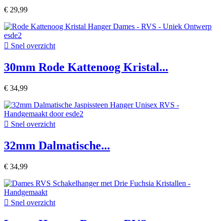
€ 29,99

Snel overzicht
30mm Rode Kattenoog Kristal...
€ 34,99

Snel overzicht
32mm Dalmatische...
€ 34,99

Snel overzicht