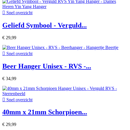

Snel overzicht
Geliefd Symbool - Verguld...
€ 29,99

Snel overzicht
Beer Hanger Unisex - RVS -...
€ 34,99

Snel overzicht
40mm x 21mm Schorpioen...
€ 29,99