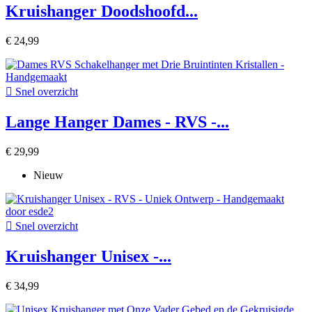
Kruishanger Doodshoofd...
€ 24,99

Snel overzicht
Lange Hanger Dames - RVS -...
€ 29,99
Nieuw

Snel overzicht
Kruishanger Unisex -...
€ 34,99