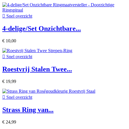

Snel overzicht
4-delige/Set Onzichtbare...
€ 10,00

Snel overzicht
Roestvrij Stalen Twee...
€ 19,99

Snel overzicht
Strass Ring van...
€ 24,99