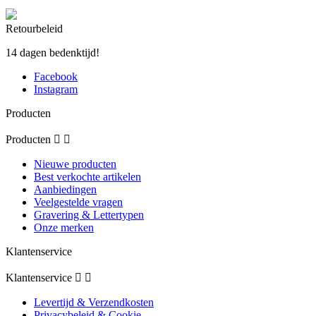
Retourbeleid
14 dagen bedenktijd!
Facebook
Instagram
Producten
Producten


Nieuwe producten
Best verkochte artikelen
Aanbiedingen
Veelgestelde vragen
Gravering & Lettertypen
Onze merken
Klantenservice
Klantenservice


Levertijd & Verzendkosten
Privacybeleid & Cookie