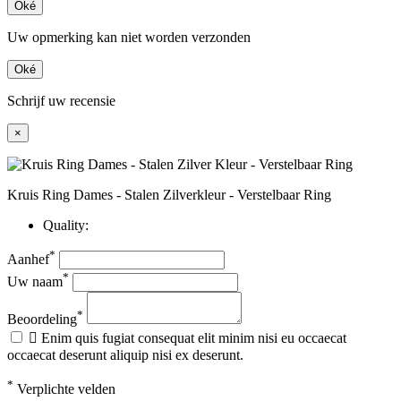
Oké
Uw opmerking kan niet worden verzonden
Oké
Schrijf uw recensie
×
Kruis Ring Dames - Stalen Zilverkleur - Verstelbaar Ring
Quality:
*
Aanhef
*
Uw naam
*
Beoordeling

Enim quis fugiat consequat elit minim nisi eu occaecat
occaecat deserunt aliquip nisi ex deserunt.
*
Verplichte velden