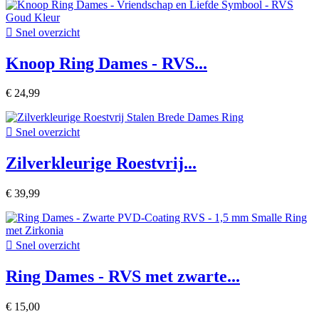

Snel overzicht
Knoop Ring Dames - RVS...
€ 24,99

Snel overzicht
Zilverkleurige Roestvrij...
€ 39,99

Snel overzicht
Ring Dames - RVS met zwarte...
€ 15,00