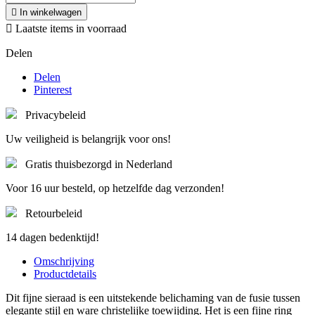

In winkelwagen

Laatste items in voorraad
Delen
Delen
Pinterest
Privacybeleid
Uw veiligheid is belangrijk voor ons!
Gratis thuisbezorgd in Nederland
Voor 16 uur besteld, op hetzelfde dag verzonden!
Retourbeleid
14 dagen bedenktijd!
Omschrijving
Productdetails
Dit fijne sieraad is een uitstekende belichaming van de fusie tussen
elegante stijl en ware christelijke toewijding. Het is een fijne ring