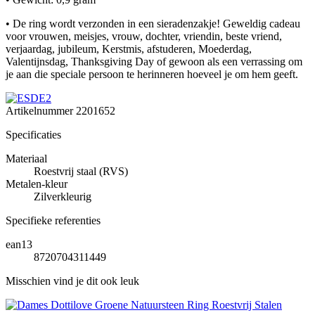
• De ring wordt verzonden in een sieradenzakje! Geweldig cadeau
voor vrouwen, meisjes, vrouw, dochter, vriendin, beste vriend,
verjaardag, jubileum, Kerstmis, afstuderen, Moederdag,
Valentijnsdag, Thanksgiving Day of gewoon als een verrassing om
je aan die speciale persoon te herinneren hoeveel je om hem geeft.
Artikelnummer
2201652
Specificaties
Materiaal
Roestvrij staal (RVS)
Metalen-kleur
Zilverkleurig
Specifieke referenties
ean13
8720704311449
Misschien vind je dit ook leuk