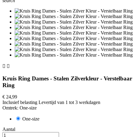
search


Kruis Ring Dames - Stalen Zilverkleur - Verstelbaar
Ring
€ 24,99
Inclusief belasting
Levertijd van 1 tot 3 werkdagen
Omtrek: One-size
One-size
Aantal