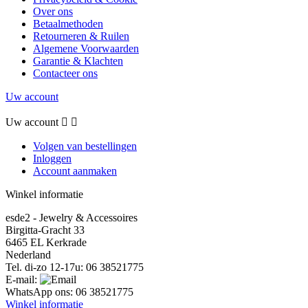
Over ons
Betaalmethoden
Retourneren & Ruilen
Algemene Voorwaarden
Garantie & Klachten
Contacteer ons
Uw account
Uw account


Volgen van bestellingen
Inloggen
Account aanmaken
Winkel informatie
esde2 - Jewelry & Accessoires
Birgitta-Gracht 33
6465 EL Kerkrade
Nederland
Tel. di-zo 12-17u:
06 38521775
E-mail:
WhatsApp ons:
06 38521775
Winkel informatie