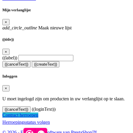
Mijn verlanglijst
×
add_circle_outline
Maak nieuwe lijst
((title))
×
((label))
((cancelText))
((createText))
Inloggen
×
U moet ingelogd zijn om producten in uw verlanglijst op te slaan.
((loginText))
((cancelText))
Contract herroepen
Herroepingsstatus volgen
© 2026 - E-commerce-software van PrestaShop™