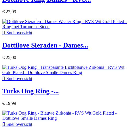
€ 22,99

Snel overzicht
Dottilove Sieraden - Dames...
€ 25,00

Snel overzicht
Turks Oog Ring -...
€ 19,99

Snel overzicht