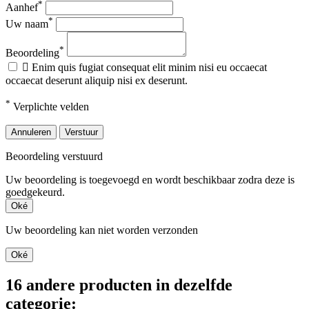
*
Aanhef
*
Uw naam
*
Beoordeling

Enim quis fugiat consequat elit minim nisi eu occaecat
occaecat deserunt aliquip nisi ex deserunt.
*
Verplichte velden
Annuleren
Verstuur
Beoordeling verstuurd
Uw beoordeling is toegevoegd en wordt beschikbaar zodra deze is
goedgekeurd.
Oké
Uw beoordeling kan niet worden verzonden
Oké
16 andere producten in dezelfde
categorie: