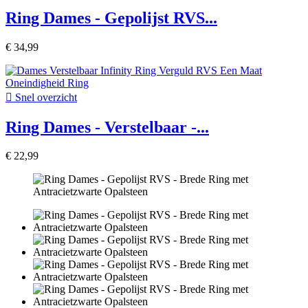
Ring Dames - Gepolijst RVS...
€ 34,99

Snel overzicht
Ring Dames - Verstelbaar -...
€ 22,99