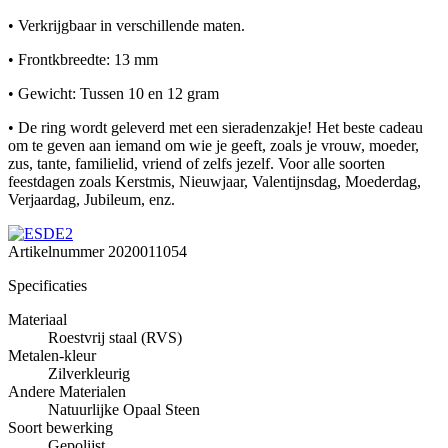
• Verkrijgbaar in verschillende maten.
• Frontkbreedte: 13 mm
• Gewicht: Tussen 10 en 12 gram
• De ring wordt geleverd met een sieradenzakje! Het beste cadeau
om te geven aan iemand om wie je geeft, zoals je vrouw, moeder,
zus, tante, familielid, vriend of zelfs jezelf. Voor alle soorten
feestdagen zoals Kerstmis, Nieuwjaar, Valentijnsdag, Moederdag,
Verjaardag, Jubileum, enz.
Artikelnummer
2020011054
Specificaties
Materiaal
Roestvrij staal (RVS)
Metalen-kleur
Zilverkleurig
Andere Materialen
Natuurlijke Opaal Steen
Soort bewerking
Gepolijst