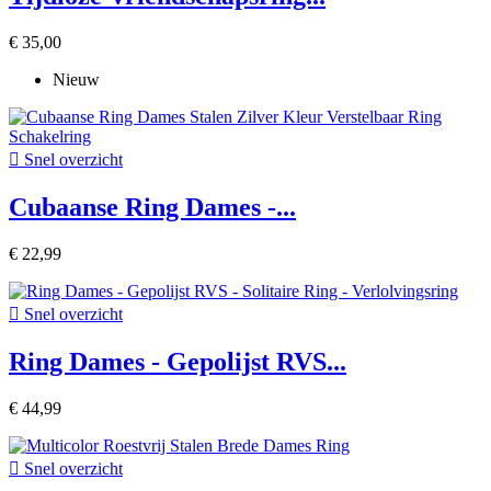
€ 35,00
Nieuw

Snel overzicht
Cubaanse Ring Dames -...
€ 22,99

Snel overzicht
Ring Dames - Gepolijst RVS...
€ 44,99

Snel overzicht