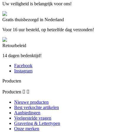
Uw veiligheid is belangrijk voor ons!
Gratis thuisbezorgd in Nederland
Voor 16 uur besteld, op hetzelfde dag verzonden!
Retourbeleid
14 dagen bedenktijd!
Facebook
Instagram
Producten
Producten


Nieuwe producten
Best verkochte artikelen
Aanbiedingen
Veelgestelde vragen
Gravering & Lettertypen
Onze merken