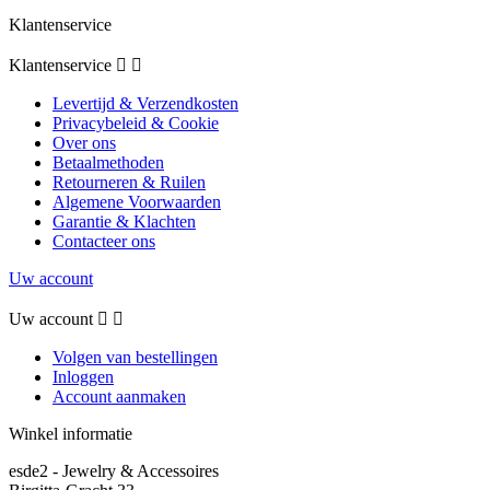
Klantenservice
Klantenservice


Levertijd & Verzendkosten
Privacybeleid & Cookie
Over ons
Betaalmethoden
Retourneren & Ruilen
Algemene Voorwaarden
Garantie & Klachten
Contacteer ons
Uw account
Uw account


Volgen van bestellingen
Inloggen
Account aanmaken
Winkel informatie
esde2 - Jewelry & Accessoires