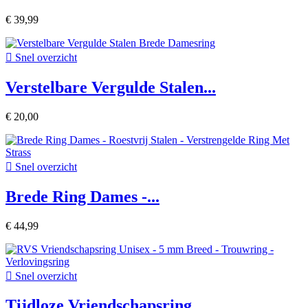
€ 39,99

Snel overzicht
Verstelbare Vergulde Stalen...
€ 20,00

Snel overzicht
Brede Ring Dames -...
€ 44,99

Snel overzicht
Tijdloze Vriendschapsring...