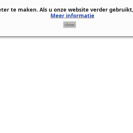
eter te maken.
Als u onze website verder gebruikt
Meer informatie
close