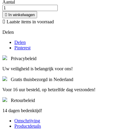
Aantal

In winkelwagen

Laatste items in voorraad
Delen
Delen
Pinterest
Privacybeleid
Uw veiligheid is belangrijk voor ons!
Gratis thuisbezorgd in Nederland
Voor 16 uur besteld, op hetzelfde dag verzonden!
Retourbeleid
14 dagen bedenktijd!
Omschrijving
Productdetails