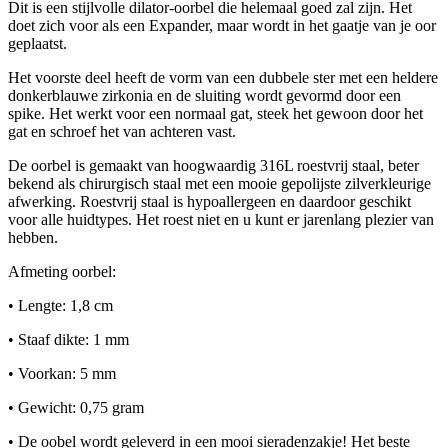
Dit is een stijlvolle dilator-oorbel die helemaal goed zal zijn. Het
doet zich voor als een Expander, maar wordt in het gaatje van je oor
geplaatst.
Het voorste deel heeft de vorm van een dubbele ster met een heldere
donkerblauwe zirkonia en de sluiting wordt gevormd door een
spike. Het werkt voor een normaal gat, steek het gewoon door het
gat en schroef het van achteren vast.
De oorbel is gemaakt van hoogwaardig 316L roestvrij staal, beter
bekend als chirurgisch staal met een mooie gepolijste zilverkleurige
afwerking. Roestvrij staal is hypoallergeen en daardoor geschikt
voor alle huidtypes. Het roest niet en u kunt er jarenlang plezier van
hebben.
Afmeting oorbel:
• Lengte: 1,8 cm
• Staaf dikte: 1 mm
• Voorkan: 5 mm
• Gewicht: 0,75 gram
• De oobel wordt geleverd in een mooi sieradenzakje! Het beste