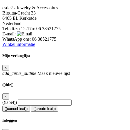
esde2 - Jewelry & Accessoires
Birgitta-Gracht 33
6465 EL Kerkrade
Nederland
Tel. di-zo 12-17u:
06 38521775
E-mail:
WhatsApp ons:
06 38521775
Winkel informatie
Mijn verlanglijst
×
add_circle_outline
Maak nieuwe lijst
((title))
×
((label))
((cancelText))
((createText))
Inloggen