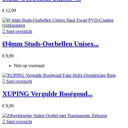
€ 12,99

Snel overzicht
Ø4mm Studs-Oorbellen Unisex...
€ 9,99
Niet op voorraad

Snel overzicht
XUPING Vergulde Roségoud...
€ 9,99

Snel overzicht