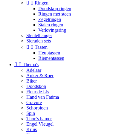


Ringen
Doodskop ringen
Ringen met steen
Zegelringen
Stalen ringen
Verlovingsring
Sleutelhanger
Sieraden sets


Tassen
Heuptassen
Riementassen


Thema's
Adelaar
Anker & Roer
Biker
Doodskop
Fleur de Lis
Hand van Fatima
Gravure
Schorpioen
Spin
Thor’s hamer
Engel Vleugel
Kruis