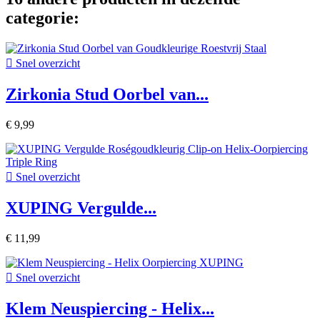
categorie:

Snel overzicht
Zirkonia Stud Oorbel van...
€ 9,99

Snel overzicht
XUPING Vergulde...
€ 11,99

Snel overzicht
Klem Neuspiercing - Helix...