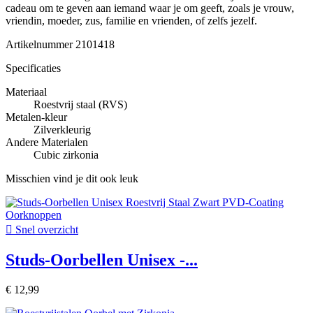
cadeau om te geven aan iemand waar je om geeft, zoals je vrouw,
vriendin, moeder, zus, familie en vrienden, of zelfs jezelf.
Artikelnummer
2101418
Specificaties
Materiaal
Roestvrij staal (RVS)
Metalen-kleur
Zilverkleurig
Andere Materialen
Cubic zirkonia
Misschien vind je dit ook leuk

Snel overzicht
Studs-Oorbellen Unisex -...
€ 12,99