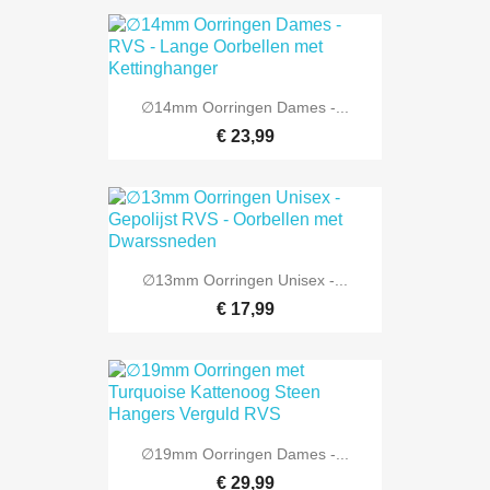
∅14mm Oorringen Dames -...
€ 23,99
∅13mm Oorringen Unisex -...
€ 17,99
∅19mm Oorringen Dames -...
€ 29,99