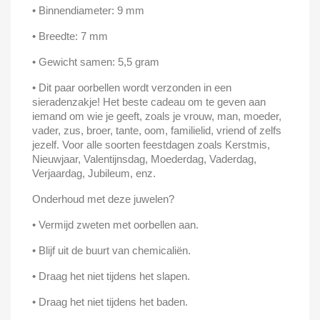
• Binnendiameter: 9 mm
• Breedte: 7 mm
• Gewicht samen: 5,5 gram
• Dit paar oorbellen wordt verzonden in een
sieradenzakje! Het beste cadeau om te geven aan
iemand om wie je geeft, zoals je vrouw, man, moeder,
vader, zus, broer, tante, oom, familielid, vriend of zelfs
jezelf. Voor alle soorten feestdagen zoals Kerstmis,
Nieuwjaar, Valentijnsdag, Moederdag, Vaderdag,
Verjaardag, Jubileum, enz.
Onderhoud met deze juwelen?
• Vermijd zweten met oorbellen aan.
• Blijf uit de buurt van chemicaliën.
• Draag het niet tijdens het slapen.
• Draag het niet tijdens het baden.