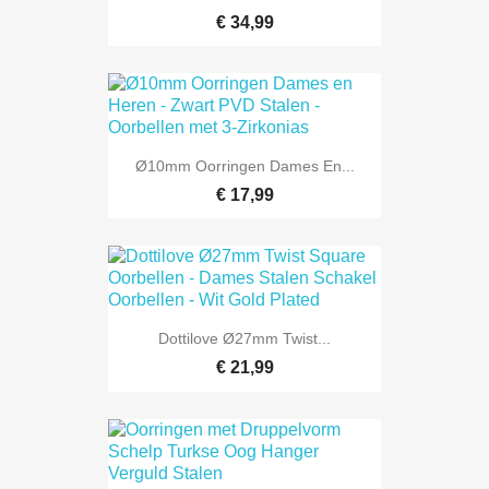
€ 34,99
Ø10mm Oorringen Dames En...
€ 17,99
Dottilove Ø27mm Twist...
€ 21,99