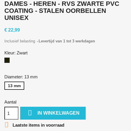
DAMES - HEREN - RVS ZWARTE PVC
COATING - STALEN OORBELLEN
UNISEX
€ 22,99
Inclusief belasting
Levertijd van 1 tot 3 werkdagen
Kleur: Zwart
Zwart
Diameter: 13 mm
13 mm
Aantal

IN WINKELWAGEN

Laatste items in voorraad