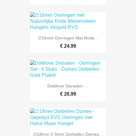
∅16mm Oorringen Met Rode...
€ 24,99
Dottilove Sieraden -...
€ 26,99
∅18mm X 3mm Oorbellen Dames...