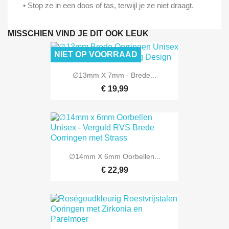
• Stop ze in een doos of tas, terwijl je ze niet draagt.
MISSCHIEN VIND JE DIT OOK LEUK
NIET OP VOORRAAD
∅13mm X 7mm - Brede...
€ 19,99
∅14mm X 6mm Oorbellen...
€ 22,99