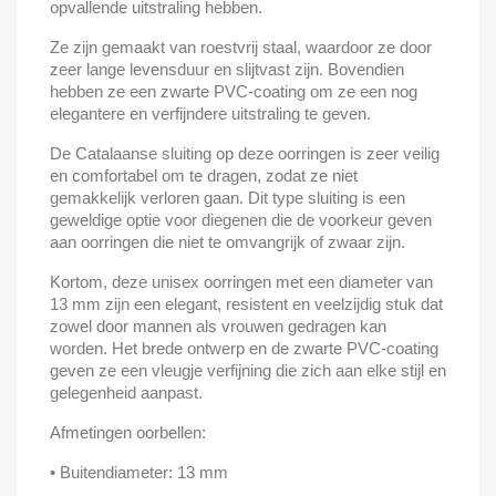
opvallende uitstraling hebben.
Ze zijn gemaakt van roestvrij staal, waardoor ze door
zeer lange levensduur en slijtvast zijn. Bovendien
hebben ze een zwarte PVC-coating om ze een nog
elegantere en verfijndere uitstraling te geven.
De Catalaanse sluiting op deze oorringen is zeer veilig
en comfortabel om te dragen, zodat ze niet
gemakkelijk verloren gaan. Dit type sluiting is een
geweldige optie voor diegenen die de voorkeur geven
aan oorringen die niet te omvangrijk of zwaar zijn.
Kortom, deze unisex oorringen met een diameter van
13 mm zijn een elegant, resistent en veelzijdig stuk dat
zowel door mannen als vrouwen gedragen kan
worden. Het brede ontwerp en de zwarte PVC-coating
geven ze een vleugje verfijning die zich aan elke stijl en
gelegenheid aanpast.
Afmetingen oorbellen:
• Buitendiameter: 13 mm