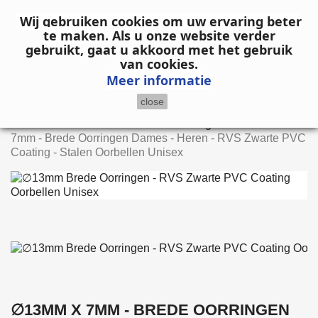

Wij gebruiken cookies om uw ervaring beter
te maken.
Als u onze website verder
gebruikt, gaat u akkoord met het gebruik
search
van cookies.
Meer informatie
close
Home
Dames
Oorbellen
Oorringen
∅13mm x
7mm - Brede Oorringen Dames - Heren - RVS Zwarte PVC
Coating - Stalen Oorbellen Unisex
∅13MM X 7MM - BREDE OORRINGEN