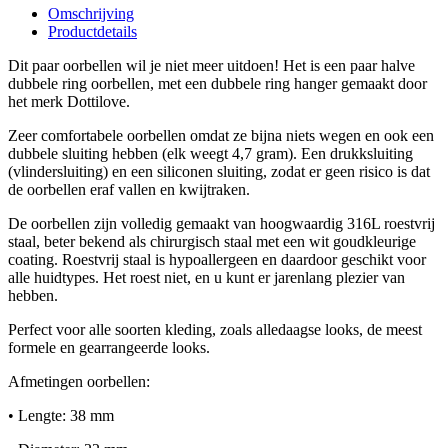
Omschrijving
Productdetails
Dit paar oorbellen wil je niet meer uitdoen! Het is een paar halve
dubbele ring oorbellen, met een dubbele ring hanger gemaakt door
het merk Dottilove.
Zeer comfortabele oorbellen omdat ze bijna niets wegen en ook een
dubbele sluiting hebben (elk weegt 4,7 gram). Een drukksluiting
(vlindersluiting) en een siliconen sluiting, zodat er geen risico is dat
de oorbellen eraf vallen en kwijtraken.
De oorbellen zijn volledig gemaakt van hoogwaardig 316L roestvrij
staal, beter bekend als chirurgisch staal met een wit goudkleurige
coating. Roestvrij staal is hypoallergeen en daardoor geschikt voor
alle huidtypes. Het roest niet, en u kunt er jarenlang plezier van
hebben.
Perfect voor alle soorten kleding, zoals alledaagse looks, de meest
formele en gearrangeerde looks.
Afmetingen oorbellen:
• Lengte: 38 mm