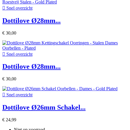

Snel overzicht
Dottilove Ø28mm...
€ 30,00

Snel overzicht
Dottilove Ø28mm...
€ 30,00

Snel overzicht
Dottilove Ø26mm Schakel...
€ 24,99
Niet op voorraad