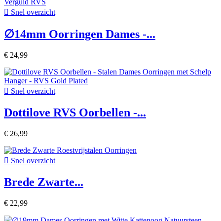

Snel overzicht
∅14mm Oorringen Dames -...
€ 24,99

Snel overzicht
Dottilove RVS Oorbellen -...
€ 26,99

Snel overzicht
Brede Zwarte...
€ 22,99