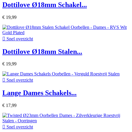
Dottilove Ø18mm Schakel...
€ 19,99

Snel overzicht
Dottilove Ø18mm Stalen...
€ 19,99

Snel overzicht
Lange Dames Schakels...
€ 17,99

Snel overzicht