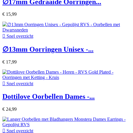
∅17mm Gedraaide Oorringen...
€ 15,99

Snel overzicht
∅13mm Oorringen Unisex -...
€ 17,99

Snel overzicht
Dottilove Oorbellen Dames -...
€ 24,99

Snel overzicht