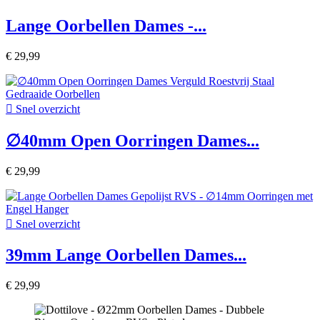
Lange Oorbellen Dames -...
€ 29,99

Snel overzicht
∅40mm Open Oorringen Dames...
€ 29,99

Snel overzicht
39mm Lange Oorbellen Dames...
€ 29,99