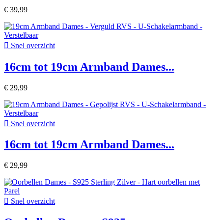
€ 39,99

Snel overzicht
16cm tot 19cm Armband Dames...
€ 29,99

Snel overzicht
16cm tot 19cm Armband Dames...
€ 29,99

Snel overzicht