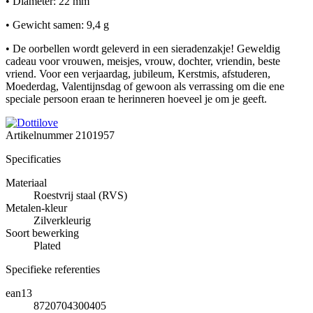
• Diameter: 22 mm
• Gewicht samen: 9,4 g
• De oorbellen wordt geleverd in een sieradenzakje! Geweldig
cadeau voor vrouwen, meisjes, vrouw, dochter, vriendin, beste
vriend. Voor een verjaardag, jubileum, Kerstmis, afstuderen,
Moederdag, Valentijnsdag of gewoon als verrassing om die ene
speciale persoon eraan te herinneren hoeveel je om je geeft.
Artikelnummer
2101957
Specificaties
Materiaal
Roestvrij staal (RVS)
Metalen-kleur
Zilverkleurig
Soort bewerking
Plated
Specifieke referenties
ean13
8720704300405