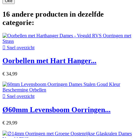
Oké
16 andere producten in dezelfde
categorie:

Snel overzicht
Oorbellen met Hart Hanger...
€ 34,99

Snel overzicht
Ø60mm Levensboom Oorringen...
€ 29,99