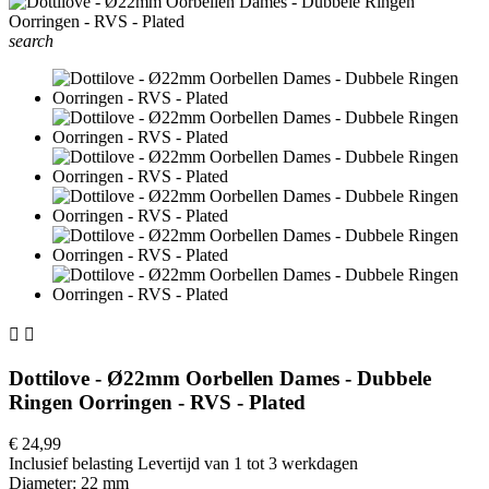
search


Dottilove - Ø22mm Oorbellen Dames - Dubbele
Ringen Oorringen - RVS - Plated
€ 24,99
Inclusief belasting
Levertijd van 1 tot 3 werkdagen
Diameter: 22 mm