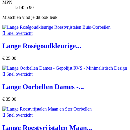
MPN
121455 90
Misschien vind je dit ook leuk

Snel overzicht
Lange Roségoudkleurige...
€ 25,00

Snel overzicht
Lange Oorbellen Dames -...
€ 35,00

Snel overzicht
Lange Roestvrijstalen Maan...