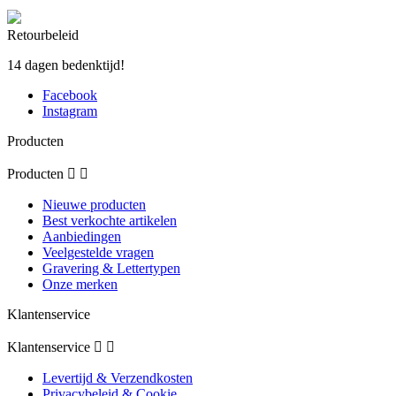
Retourbeleid
14 dagen bedenktijd!
Facebook
Instagram
Producten
Producten


Nieuwe producten
Best verkochte artikelen
Aanbiedingen
Veelgestelde vragen
Gravering & Lettertypen
Onze merken
Klantenservice
Klantenservice


Levertijd & Verzendkosten
Privacybeleid & Cookie