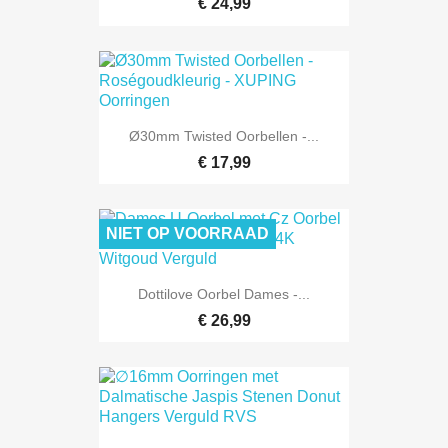
€ 24,99
Ø30mm Twisted Oorbellen -...
€ 17,99
NIET OP VOORRAAD
Dottilove Oorbel Dames -...
€ 26,99