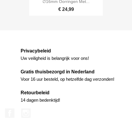
∅16mm Oorringen Met...
€ 24,99
Privacybeleid
Uw veiligheid is belangrijk voor ons!
Gratis thuisbezorgd in Nederland
Voor 16 uur besteld, op hetzelfde dag verzonden!
Retourbeleid
14 dagen bedenktijd!
Facebook
Instagram