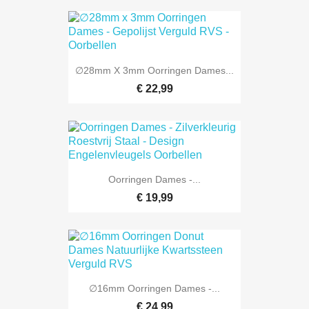
∅28mm X 3mm Oorringen Dames...
€ 22,99
Oorringen Dames -...
€ 19,99
∅16mm Oorringen Dames -...
€ 24,99