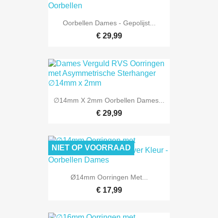
Oorbellen Dames - Gepolijst...
€ 29,99
∅14mm X 2mm Oorbellen Dames...
€ 29,99
NIET OP VOORRAAD
Ø14mm Oorringen Met...
€ 17,99