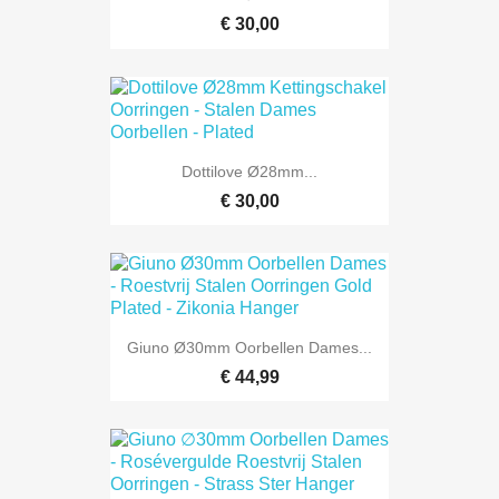
€ 30,00
Dottilove Ø28mm...
€ 30,00
Giuno Ø30mm Oorbellen Dames...
€ 44,99