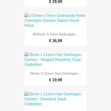
€ 29,99
Ø30mm X 5mm Gedraaide...
€ 36,99
26mm X 21mm Hart Oorringen...
€ 19,99