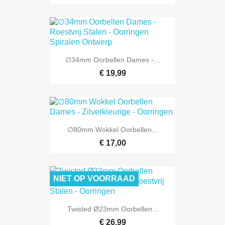
∅34mm Oorbellen Dames -...
€ 19,99
∅80mm Wokkel Oorbellen...
€ 17,00
NIET OP VOORRAAD
Twisted Ø23mm Oorbellen...
€ 26,99