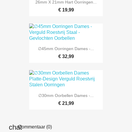
26mm X 21mm Hart Oorringen...
€ 19,99
∅45mm Oorringen Dames -...
€ 32,99
∅30mm Oorbellen Dames -...
€ 21,99
Commentaar (0)