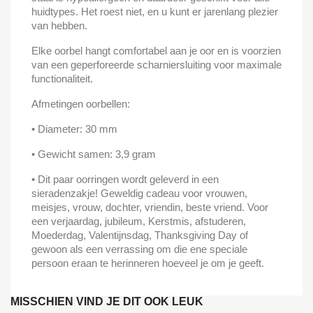
huidtypes. Het roest niet, en u kunt er jarenlang plezier
van hebben.
Elke oorbel hangt comfortabel aan je oor en is voorzien
van een geperforeerde scharniersluiting voor maximale
functionaliteit.
Afmetingen oorbellen:
• Diameter: 30 mm
• Gewicht samen: 3,9 gram
• Dit paar oorringen wordt geleverd in een
sieradenzakje! Geweldig cadeau voor vrouwen,
meisjes, vrouw, dochter, vriendin, beste vriend. Voor
een verjaardag, jubileum, Kerstmis, afstuderen,
Moederdag, Valentijnsdag, Thanksgiving Day of
gewoon als een verrassing om die ene speciale
persoon eraan te herinneren hoeveel je om je geeft.
MISSCHIEN VIND JE DIT OOK LEUK