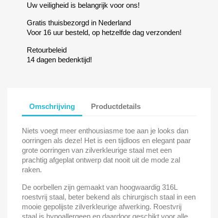
Uw veiligheid is belangrijk voor ons!
Gratis thuisbezorgd in Nederland
Voor 16 uur besteld, op hetzelfde dag verzonden!
Retourbeleid
14 dagen bedenktijd!
Omschrijving
Productdetails
Niets voegt meer enthousiasme toe aan je looks dan
oorringen als deze! Het is een tijdloos en elegant paar
grote oorringen van zilverkleurige staal met een
prachtig afgeplat ontwerp dat nooit uit de mode zal
raken.
De oorbellen zijn gemaakt van hoogwaardig 316L
roestvrij staal, beter bekend als chirurgisch staal in een
mooie gepolijste zilverkleurige afwerking. Roestvrij
staal is hypoallergeen en daardoor geschikt voor alle