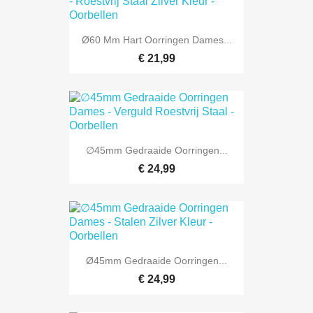
Ø60 Mm Hart Oorringen Dames...
€ 21,99
∅45mm Gedraaide Oorringen...
€ 24,99
Ø45mm Gedraaide Oorringen...
€ 24,99