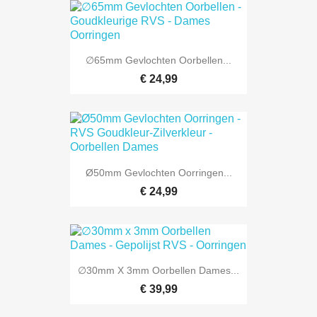
∅65mm Gevlochten Oorbellen...
€ 24,99
Ø50mm Gevlochten Oorringen...
€ 24,99
∅30mm X 3mm Oorbellen Dames...
€ 39,99