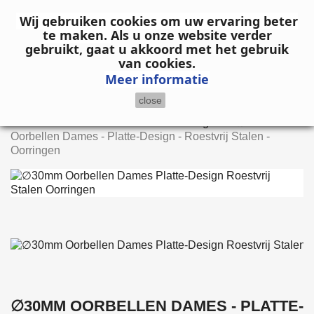

Wij gebruiken cookies om uw ervaring beter
te maken.
Als u onze website verder
gebruikt, gaat u akkoord met het gebruik
search
van cookies.
Meer informatie
close
Home
Dames
Oorbellen
Oorringen
∅30mm
Oorbellen Dames - Platte-Design - Roestvrij Stalen -
Oorringen
∅30MM OORBELLEN DAMES - PLATTE-