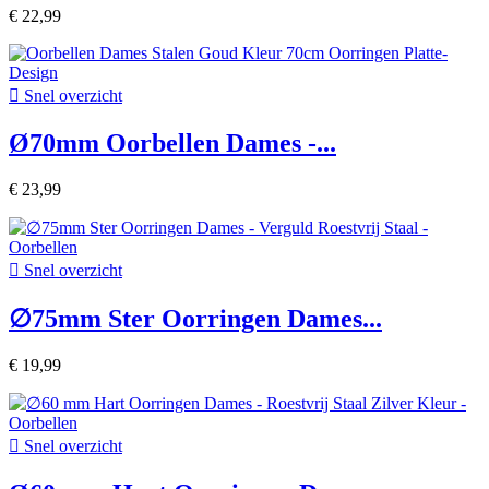
€ 22,99

Snel overzicht
Ø70mm Oorbellen Dames -...
€ 23,99

Snel overzicht
∅75mm Ster Oorringen Dames...
€ 19,99

Snel overzicht