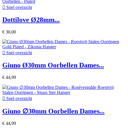

Snel overzicht
Dottilove Ø28mm...
€ 30,00

Snel overzicht
Giuno Ø30mm Oorbellen Dames...
€ 44,99

Snel overzicht
Giuno ∅30mm Oorbellen Dames...
€ 44,99