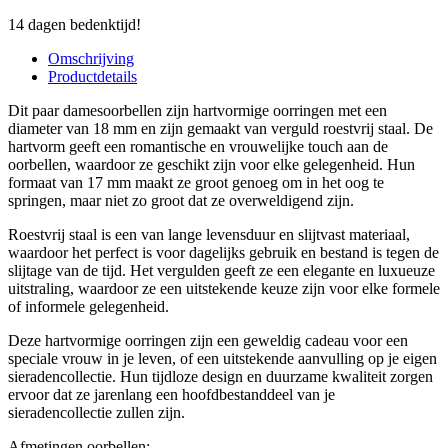
14 dagen bedenktijd!
Omschrijving
Productdetails
Dit paar damesoorbellen zijn hartvormige oorringen met een
diameter van 18 mm en zijn gemaakt van verguld roestvrij staal. De
hartvorm geeft een romantische en vrouwelijke touch aan de
oorbellen, waardoor ze geschikt zijn voor elke gelegenheid. Hun
formaat van 17 mm maakt ze groot genoeg om in het oog te
springen, maar niet zo groot dat ze overweldigend zijn.
Roestvrij staal is een van lange levensduur en slijtvast materiaal,
waardoor het perfect is voor dagelijks gebruik en bestand is tegen de
slijtage van de tijd. Het vergulden geeft ze een elegante en luxueuze
uitstraling, waardoor ze een uitstekende keuze zijn voor elke formele
of informele gelegenheid.
Deze hartvormige oorringen zijn een geweldig cadeau voor een
speciale vrouw in je leven, of een uitstekende aanvulling op je eigen
sieradencollectie. Hun tijdloze design en duurzame kwaliteit zorgen
ervoor dat ze jarenlang een hoofdbestanddeel van je
sieradencollectie zullen zijn.
Afmetingen oorbellen: