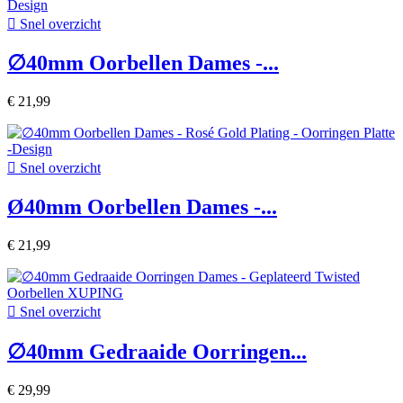

Snel overzicht
∅40mm Oorbellen Dames -...
€ 21,99

Snel overzicht
Ø40mm Oorbellen Dames -...
€ 21,99

Snel overzicht
∅40mm Gedraaide Oorringen...
€ 29,99