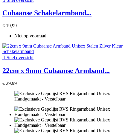

Snel overzicht
Cubaanse Schakelarmband...
€ 19,99
Niet op voorraad

Snel overzicht
22cm x 9mm Cubaanse Armband...
€ 29,99