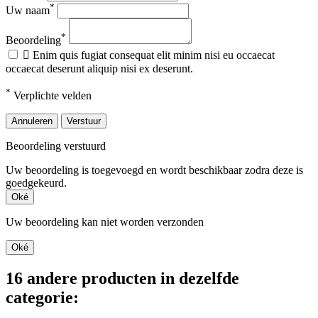
*
Uw naam
*
Beoordeling

Enim quis fugiat consequat elit minim nisi eu occaecat
occaecat deserunt aliquip nisi ex deserunt.
*
Verplichte velden
Annuleren
Verstuur
Beoordeling verstuurd
Uw beoordeling is toegevoegd en wordt beschikbaar zodra deze is
goedgekeurd.
Oké
Uw beoordeling kan niet worden verzonden
Oké
16 andere producten in dezelfde
categorie: