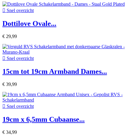

Snel overzicht
Dottilove Ovale...
€ 29,99

Snel overzicht
15cm tot 19cm Armband Dames...
€ 39,99

Snel overzicht
19cm x 6,5mm Cubaanse...
€ 34,99