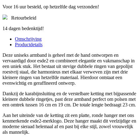
Voor 16 uur besteld, op hetzelfde dag verzonden!
Retourbeleid
14 dagen bedenktijd!
Omschrijving
Productdetails
Deze uniseks armband is geheel met de hand ontworpen en
vervaardigd door esde2 en combineert elegantie en vakmanschap in
een uniek stuk. Het bestaat uit stevige dubbele ringen van gepolijst
roestvrij staal, die harmonieus met elkaar verweven zijn met drie
kleinere ringen van hetzelfde materiaal. Hierdoor ontstaat een
evenwichtig en geraffineerd ontwerp.
Dankzij de karabijnsluiting en de verstelbare ketting met bijpassende
kleinere dubbele ringetjes, past deze armband perfect om polsen met
een omtrek tussen 16 cm en 19 cm. De totale lengte bedraagt ​​23 cm.
Aan het uiteinde van de ketting zit een platte, ronde hanger met ons
kenmerkende esde2-merklogo. Deze hanger maakt dit veelzijdige en
moderne sieraad helemaal af en past bij elke stijl, zowel vrouwelijk
als mannelijk.