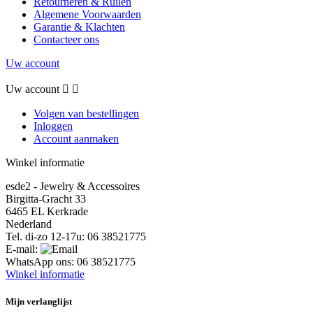
Retourneren & Ruilen
Algemene Voorwaarden
Garantie & Klachten
Contacteer ons
Uw account
Uw account


Volgen van bestellingen
Inloggen
Account aanmaken
Winkel informatie
esde2 - Jewelry & Accessoires
Birgitta-Gracht 33
6465 EL Kerkrade
Nederland
Tel. di-zo 12-17u:
06 38521775
E-mail:
WhatsApp ons:
06 38521775
Winkel informatie
Mijn verlanglijst