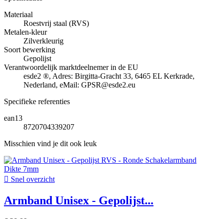
Materiaal
Roestvrij staal (RVS)
Metalen-kleur
Zilverkleurig
Soort bewerking
Gepolijst
Verantwoordelijk marktdeelnemer in de EU
esde2 ®, Adres: Birgitta-Gracht 33, 6465 EL Kerkrade,
Nederland, eMail: GPSR@esde2.eu
Specifieke referenties
ean13
8720704339207
Misschien vind je dit ook leuk

Snel overzicht
Armband Unisex - Gepolijst...