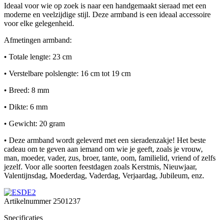
Ideaal voor wie op zoek is naar een handgemaakt sieraad met een
moderne en veelzijdige stijl. Deze armband is een ideaal accessoire
voor elke gelegenheid.
Afmetingen armband:
• Totale lengte: 23 cm
• Verstelbare polslengte: 16 cm tot 19 cm
• Breed: 8 mm
• Dikte: 6 mm
• Gewicht: 20 gram
• Deze armband wordt geleverd met een sieradenzakje! Het beste
cadeau om te geven aan iemand om wie je geeft, zoals je vrouw,
man, moeder, vader, zus, broer, tante, oom, familielid, vriend of zelfs
jezelf. Voor alle soorten feestdagen zoals Kerstmis, Nieuwjaar,
Valentijnsdag, Moederdag, Vaderdag, Verjaardag, Jubileum, enz.
Artikelnummer
2501237
Specificaties