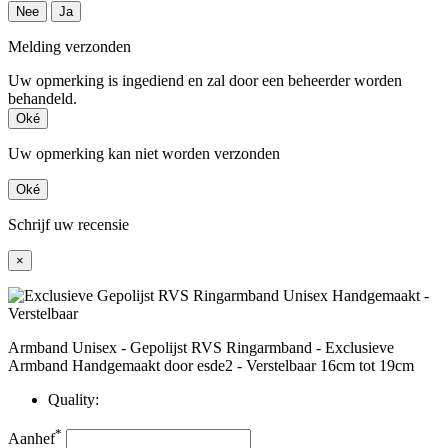
Nee
Ja
Melding verzonden
Uw opmerking is ingediend en zal door een beheerder worden
behandeld.
Oké
Uw opmerking kan niet worden verzonden
Oké
Schrijf uw recensie
×
Armband Unisex - Gepolijst RVS Ringarmband - Exclusieve
Armband Handgemaakt door esde2 - Verstelbaar 16cm tot 19cm
Quality:
*
Aanhef