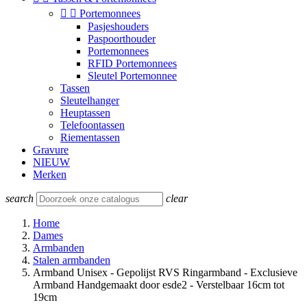


Portemonnees
Pasjeshouders
Paspoorthouder
Portemonnees
RFID Portemonnees
Sleutel Portemonnee
Tassen
Sleutelhanger
Heuptassen
Telefoontassen
Riementassen
Gravure
NIEUW
Merken
search
clear
Home
Dames
Armbanden
Stalen armbanden
Armband Unisex - Gepolijst RVS Ringarmband - Exclusieve
Armband Handgemaakt door esde2 - Verstelbaar 16cm tot
19cm