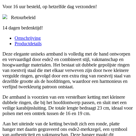
Voor 16 uur besteld, op hetzelfde dag verzonden!
Retourbeleid
14 dagen bedenktijd!
Omschrijving
Productdetails
Deze elegante uniseks armband is volledig met de hand ontworpen
en vervaardigd door esde2 en combineert stijl, vakmanschap en
hoogwaardige materialen. Het bestaat uit dubbele gepolijste ringen
van roestvrij staal die met elkaar verweven zijn door twee kleinere
vergulde ringen, gevolgd door een extra ring van roestvrij staal van
dezelfde grootte als de hoofdringen, waardoor een harmonieus en
verfijnd tweekleurig patroon ontstaat.
De armband is voorzien van een verstelbare ketting met kleinere
dubbele ringen, die bij het hoofdontwerp passen, en sluit met een
veilige karabijnsluiting. De totale lengte bedraagt ​​23 cm, ideaal voor
polsen met een omtrek tussen de 16 en 19 cm.
Aan het uiteinde van de ketting bevindt zich een ronde, platte
hanger met daarin gegraveerd ons esde2-merkzegel, een symbool
van authenticiteit en vakmanschap. Deze hanger maakt dit