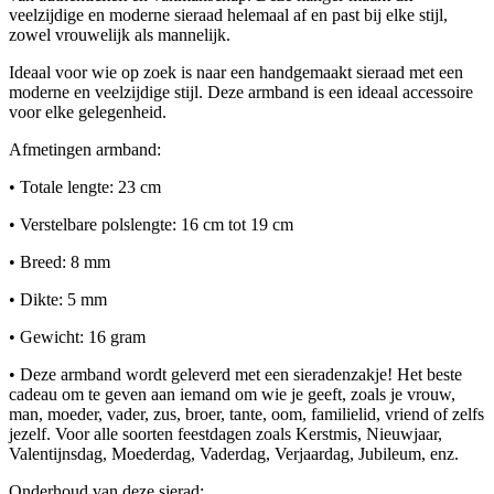
veelzijdige en moderne sieraad helemaal af en past bij elke stijl,
zowel vrouwelijk als mannelijk.
Ideaal voor wie op zoek is naar een handgemaakt sieraad met een
moderne en veelzijdige stijl. Deze armband is een ideaal accessoire
voor elke gelegenheid.
Afmetingen armband:
• Totale lengte: 23 cm
• Verstelbare polslengte: 16 cm tot 19 cm
• Breed: 8 mm
• Dikte: 5 mm
• Gewicht: 16 gram
• Deze armband wordt geleverd met een sieradenzakje! Het beste
cadeau om te geven aan iemand om wie je geeft, zoals je vrouw,
man, moeder, vader, zus, broer, tante, oom, familielid, vriend of zelfs
jezelf. Voor alle soorten feestdagen zoals Kerstmis, Nieuwjaar,
Valentijnsdag, Moederdag, Vaderdag, Verjaardag, Jubileum, enz.
Onderhoud van deze sierad: