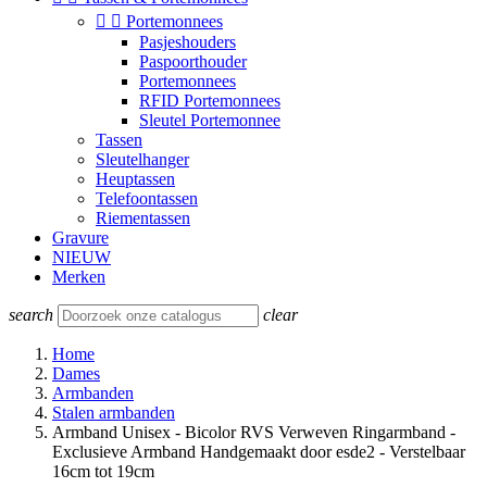


Portemonnees
Pasjeshouders
Paspoorthouder
Portemonnees
RFID Portemonnees
Sleutel Portemonnee
Tassen
Sleutelhanger
Heuptassen
Telefoontassen
Riementassen
Gravure
NIEUW
Merken
search
clear
Home
Dames
Armbanden
Stalen armbanden
Armband Unisex - Bicolor RVS Verweven Ringarmband -
Exclusieve Armband Handgemaakt door esde2 - Verstelbaar
16cm tot 19cm