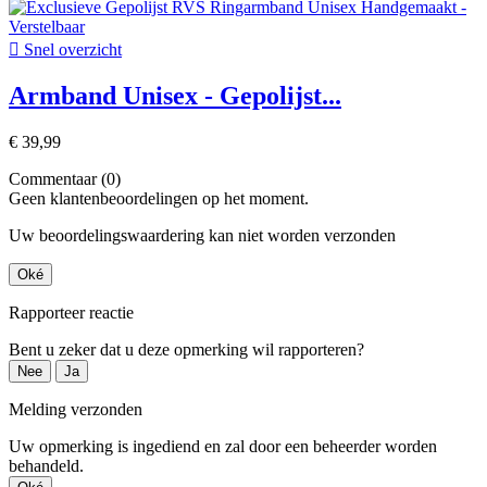

Snel overzicht
Armband Unisex - Gepolijst...
€ 39,99
Commentaar (0)
Geen klantenbeoordelingen op het moment.
Uw beoordelingswaardering kan niet worden verzonden
Oké
Rapporteer reactie
Bent u zeker dat u deze opmerking wil rapporteren?
Nee
Ja
Melding verzonden
Uw opmerking is ingediend en zal door een beheerder worden
behandeld.