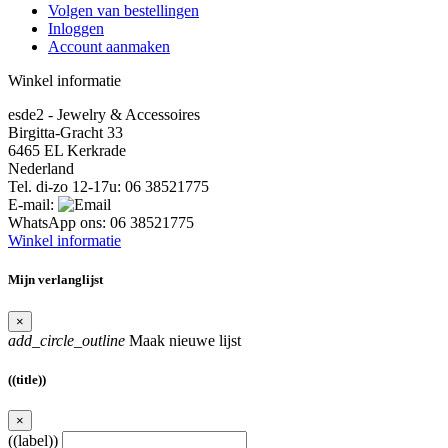
Volgen van bestellingen
Inloggen
Account aanmaken
Winkel informatie
esde2 - Jewelry & Accessoires
Birgitta-Gracht 33
6465 EL Kerkrade
Nederland
Tel. di-zo 12-17u:
06 38521775
E-mail:
WhatsApp ons:
06 38521775
Winkel informatie
Mijn verlanglijst
×
add_circle_outline
Maak nieuwe lijst
((title))
×
((label))