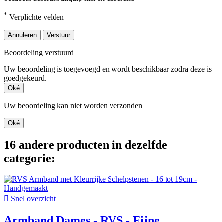
*
Verplichte velden
Annuleren
Verstuur
Beoordeling verstuurd
Uw beoordeling is toegevoegd en wordt beschikbaar zodra deze is
goedgekeurd.
Oké
Uw beoordeling kan niet worden verzonden
Oké
16 andere producten in dezelfde
categorie:

Snel overzicht
Armband Dames - RVS - Fijne...