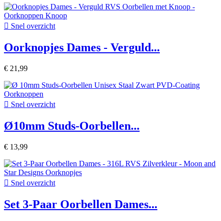

Snel overzicht
Oorknopjes Dames - Verguld...
€ 21,99

Snel overzicht
Ø10mm Studs-Oorbellen...
€ 13,99

Snel overzicht
Set 3-Paar Oorbellen Dames...