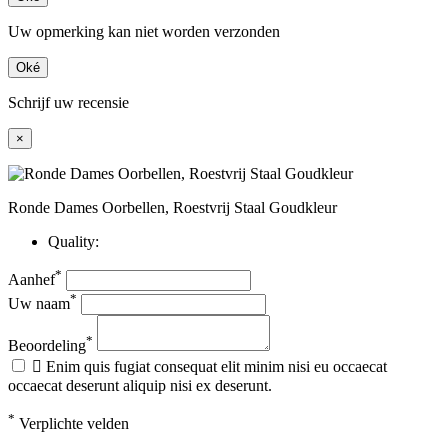
Uw opmerking kan niet worden verzonden
Oké
Schrijf uw recensie
×
Ronde Dames Oorbellen, Roestvrij Staal Goudkleur
Quality:
*
Aanhef
*
Uw naam
*
Beoordeling

Enim quis fugiat consequat elit minim nisi eu occaecat
occaecat deserunt aliquip nisi ex deserunt.
*
Verplichte velden