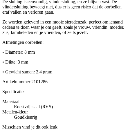
De sluiting is eenvoudig, vlindersluiting, en ze blijven vast. De
vlindersluiting beweegt niet, dus er is geen risico dat de oorbellen
eraf vallen en verloren gaan.
Ze worden geleverd in een mooie sieradenzak, perfect om iemand
cadeau te doen waar je om geeft, zoals je vrouw, vriendin, moeder,
zus, familieleden en je vrienden, of zelfs jezelf.
Afmetingen oorbellen:
• Diameter: 8 mm
• Dikte: 3 mm
• Gewicht samen: 2,4 gram
Artikelnummer
2101286
Specificaties
Materiaal
Roestvrij staal (RVS)
Metalen-kleur
Goudkleurig
Misschien vind je dit ook leuk