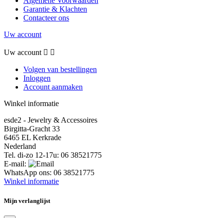
Algemene Voorwaarden
Garantie & Klachten
Contacteer ons
Uw account
Uw account


Volgen van bestellingen
Inloggen
Account aanmaken
Winkel informatie
esde2 - Jewelry & Accessoires
Birgitta-Gracht 33
6465 EL Kerkrade
Nederland
Tel. di-zo 12-17u:
06 38521775
E-mail:
WhatsApp ons:
06 38521775
Winkel informatie
Mijn verlanglijst