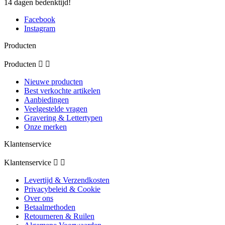
14 dagen bedenktijd!
Facebook
Instagram
Producten
Producten


Nieuwe producten
Best verkochte artikelen
Aanbiedingen
Veelgestelde vragen
Gravering & Lettertypen
Onze merken
Klantenservice
Klantenservice


Levertijd & Verzendkosten
Privacybeleid & Cookie
Over ons
Betaalmethoden
Retourneren & Ruilen