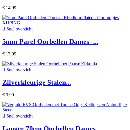
€ 14,99

Snel overzicht
5mm Parel Oorbellen Dames -...
€ 17,99

Snel overzicht
Zilverkleurige Stalen...
€ 9,99

Snel overzicht
Langer 70cm Oorbellen Dames...