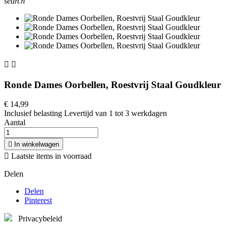
search


Ronde Dames Oorbellen, Roestvrij Staal Goudkleur
€ 14,99
Inclusief belasting
Levertijd van 1 tot 3 werkdagen
Aantal

In winkelwagen

Laatste items in voorraad
Delen
Delen
Pinterest
Privacybeleid