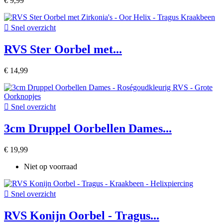
€ 9,99

Snel overzicht
RVS Ster Oorbel met...
€ 14,99

Snel overzicht
3cm Druppel Oorbellen Dames...
€ 19,99
Niet op voorraad

Snel overzicht
RVS Konijn Oorbel - Tragus...