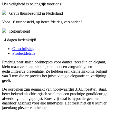
Uw veiligheid is belangrijk voor ons!
Gratis thuisbezorgd in Nederland
Voor 16 uur besteld, op hetzelfde dag verzonden!
Retourbeleid
14 dagen bedenktijd!
Omschrijving
Productdetails
Prachtig paar stalen oorknopjes voor dames, zeer fijn en elegant,
klein maar zeer aantrekkelijk en met een zorgvuldige en
gedistingeerde presentatie. Ze hebben een kleine zirkonia-briljant
van 3 mm die ze precies het juiste vleugje elegantie en verfijning
geeft.
De oorbellen zijn gemaakt van hoogwaardig 316L roestvrij staal,
beter bekend als chirurgisch staal met een prachtige goudkleurige
afwerking, licht gepolijst. Roestvrij staal is hypoallergeen en
daardoor geschikt voor alle huidtypes. Het roest niet en u kunt er
jarenlang plezier van hebben.